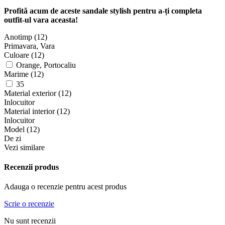
Profită acum de aceste sandale stylish pentru a-ți completa
outfit-ul vara aceasta!
Anotimp (12)
Primavara, Vara
Culoare (12)
Orange, Portocaliu
Marime (12)
35
Material exterior (12)
Inlocuitor
Material interior (12)
Inlocuitor
Model (12)
De zi
Vezi similare
Recenzii produs
Adauga o recenzie pentru acest produs
Scrie o recenzie
Nu sunt recenzii