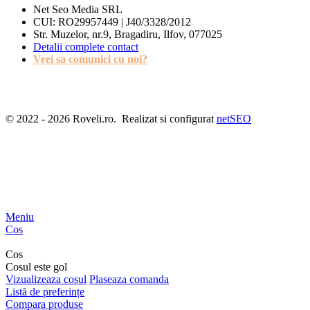
Net Seo Media SRL
CUI: RO29957449 | J40/3328/2012
Str. Muzelor, nr.9, Bragadiru, Ilfov, 077025
Detalii complete contact
Vrei sa comunici cu noi?
© 2022 - 2026 Roveli.ro. Realizat si configurat
netSEO
Meniu
Cos
Cos
Cosul este gol
Vizualizeaza cosul
Plaseaza comanda
Listă de preferințe
Compara produse