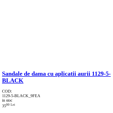
​Sandale de dama cu aplicatii aurii 1129-5-
BLACK
COD:
1129-5-BLACK_9FEA
in stoc
00
Lei
35