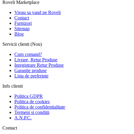
Roveli Marketplace
Vreau sa vand pe Roveli
Contact
Furnizori
Sitemap
Blog
Servicii clienti (Nou)
Cum comand?
Livrare, Retur Produse
Inregistrare Retur Produse
Garantie produse
Lista de preferinte
Info clienti
Politica GDPR
Politica de cookies
Politica de confidentialitate
Termeni si conditii
A.N.P.C.
Contact