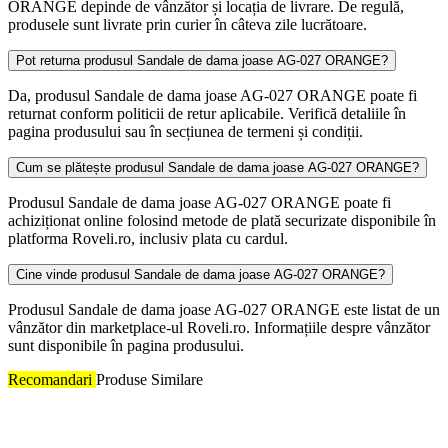
ORANGE depinde de vânzător și locația de livrare. De regulă,
produsele sunt livrate prin curier în câteva zile lucrătoare.
Pot returna produsul Sandale de dama joase AG-027 ORANGE?
Da, produsul Sandale de dama joase AG-027 ORANGE poate fi
returnat conform politicii de retur aplicabile. Verifică detaliile în
pagina produsului sau în secțiunea de termeni și condiții.
Cum se plătește produsul Sandale de dama joase AG-027 ORANGE?
Produsul Sandale de dama joase AG-027 ORANGE poate fi
achiziționat online folosind metode de plată securizate disponibile în
platforma Roveli.ro, inclusiv plata cu cardul.
Cine vinde produsul Sandale de dama joase AG-027 ORANGE?
Produsul Sandale de dama joase AG-027 ORANGE este listat de un
vânzător din marketplace-ul Roveli.ro. Informațiile despre vânzător
sunt disponibile în pagina produsului.
Recomandari
Produse Similare