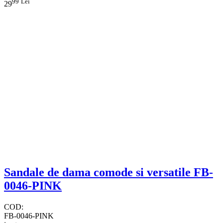
99
Lei
29
Sandale de dama comode si versatile FB-
0046-PINK
COD:
FB-0046-PINK