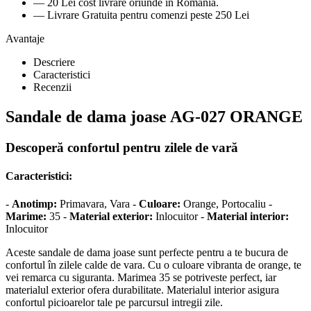
— 20 Lei cost livrare oriunde in Romania.
— Livrare Gratuita pentru comenzi peste 250 Lei
Avantaje
Descriere
Caracteristici
Recenzii
Sandale de dama joase AG-027 ORANGE
Descoperă confortul pentru zilele de vară
Caracteristici:
-
Anotimp:
Primavara, Vara -
Culoare:
Orange, Portocaliu -
Marime:
35 -
Material exterior:
Inlocuitor -
Material interior:
Inlocuitor
Aceste sandale de dama joase sunt perfecte pentru a te bucura de
confortul în zilele calde de vara. Cu o culoare vibranta de orange, te
vei remarca cu siguranta. Marimea 35 se potriveste perfect, iar
materialul exterior ofera durabilitate. Materialul interior asigura
confortul picioarelor tale pe parcursul intregii zile.