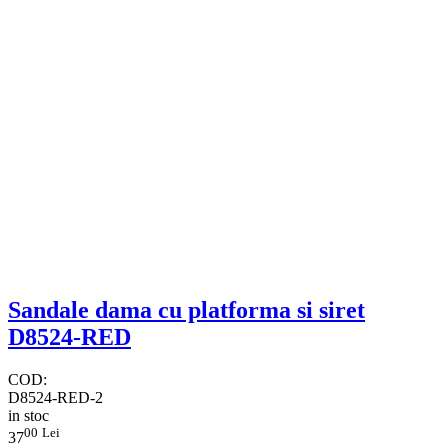
Sandale dama cu platforma si siret
D8524-RED
COD:
D8524-RED​-2
in stoc
00
Lei
37