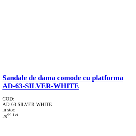
Sandale de dama comode cu platforma​
AD-63-SILVER-WHITE
COD:
AD-63-SILVER-WHITE
in stoc
99
Lei
29