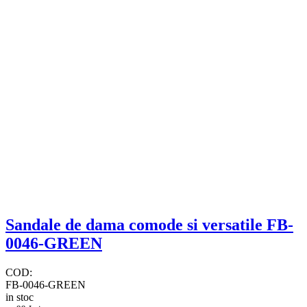
​Sandale de dama comode si versatile FB-
0046-GREEN
COD:
FB-0046-GREEN
in stoc