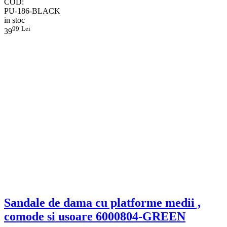
COD:
PU-186-BLACK
in stoc
99
Lei
39
Sandale de dama cu platforme medii ,
comode si usoare 6000804-GREEN