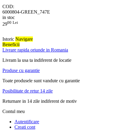
COD:
6000804-GREEN_747E
in stoc
00
Lei
29
Istoric
Navigare
Beneficii
Livrare rapida oriunde in Romania
Livram la usa ta indiferent de locatie
Produse cu garantie
Toate produsele sunt vandute cu garantie
Posibilitate de retur 14 zile
Returnare in 14 zile indiferent de motiv
Contul meu
Autentificare
Creati cont