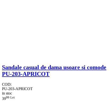
​Sandale casual de dama usoare si comode
PU-203-APRICOT
COD:
PU-203-APRICOT
in stoc
99
Lei
39