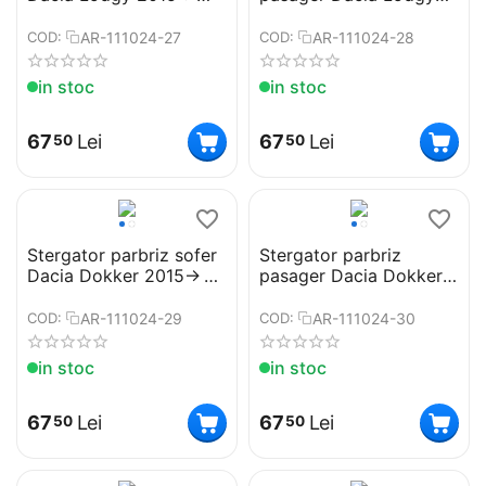
Cod: ART99 22"
2015-> Cod: ART99 16"
AR-111024-27
AR-111024-28
COD:
COD:
in stoc
in stoc
67
Lei
67
Lei
50
50
Stergator parbriz sofer
Stergator parbriz
Dacia Dokker 2015->
pasager Dacia Dokker
Cod: ART99 22"
2015-> Cod: ART99 16"
AR-111024-29
AR-111024-30
COD:
COD:
in stoc
in stoc
67
Lei
67
Lei
50
50