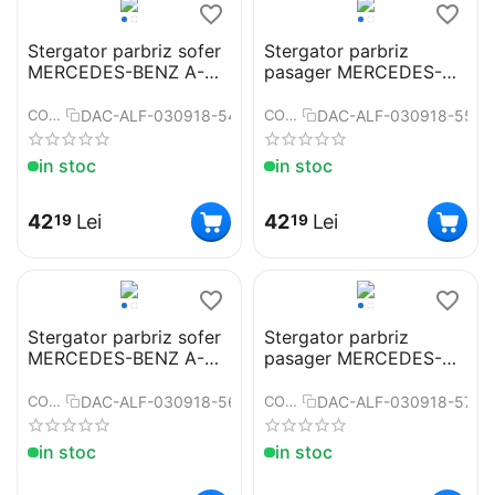
Stergator parbriz sofer
Stergator parbriz
MERCEDES-BENZ A-
pasager MERCEDES-
CLASS (W169)
BENZ A-CLASS (W169)
09/2004➝ COD:ART51
09/2004➝ COD:ART51
DAC-ALF-030918-54
DAC-ALF-030918-55
COD:
COD:
23"
26"
in stoc
in stoc
42
Lei
42
Lei
19
19
Stergator parbriz sofer
Stergator parbriz
MERCEDES-BENZ A-
pasager MERCEDES-
CLASS 03/2012➝
BENZ A-CLASS
COD:ART51 24"
03/2012➝ COD:ART51
DAC-ALF-030918-56
DAC-ALF-030918-57
COD:
COD:
19"
in stoc
in stoc