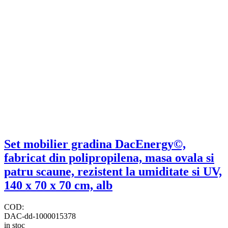
Set mobilier gradina DacEnergy©,
fabricat din polipropilena, masa ovala si
patru scaune, rezistent la umiditate si UV,
140 x 70 x 70 cm, alb
COD:
DAC-dd-1000015378
in stoc