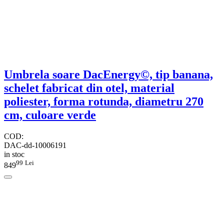
Umbrela soare DacEnergy©, tip banana,
schelet fabricat din otel, material
poliester, forma rotunda, diametru 270
cm, culoare verde
COD:
DAC-dd-10006191
in stoc
99
Lei
849