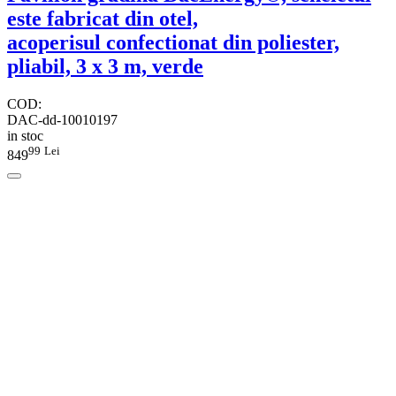
este fabricat din otel,
acoperisul confectionat din poliester,
pliabil, 3 x 3 m, verde
COD:
DAC-dd-10010197
in stoc
99
Lei
849