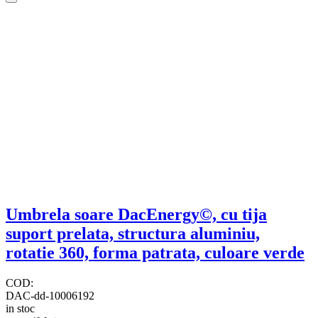
Umbrela soare DacEnergy©, cu tija
suport prelata, structura aluminiu,
rotatie 360, forma patrata, culoare verde
COD:
DAC-dd-10006192
in stoc