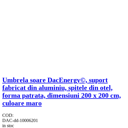
Umbrela soare DacEnergy©, suport
fabricat din aluminiu, spitele din otel,
forma patrata, dimensiuni 200 x 200 cm,
culoare maro
COD:
DAC-dd-10006201
in stoc