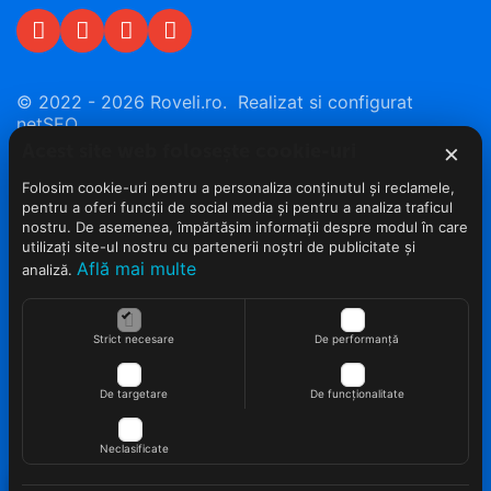
© 2022 - 2026 Roveli.ro. Realizat si configurat
netSEO
×
Acest site web folosește cookie-uri
Folosim cookie-uri pentru a personaliza conținutul și reclamele,
pentru a oferi funcții de social media și pentru a analiza traficul
nostru. De asemenea, împărtășim informații despre modul în care
utilizați site-ul nostru cu partenerii noștri de publicitate și
Află mai multe
analiză.
Strict necesare
De performanță
De targetare
De funcționalitate
Neclasificate