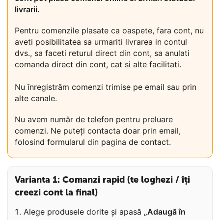
livrarii.
Pentru comenzile plasate ca oaspete, fara cont, nu
aveti posibilitatea sa urmariti livrarea in contul
dvs., sa faceti returul direct din cont, sa anulati
comanda direct din cont, cat si alte facilitati.
Nu înregistrăm comenzi trimise pe email sau prin
alte canale.
Nu avem număr de telefon pentru preluare
comenzi. Ne puteți contacta doar prin email,
folosind formularul din pagina de contact.
Varianta 1: Comanzi rapid (te loghezi / îți
creezi cont la final)
Alege produsele dorite și apasă
„Adaugă în