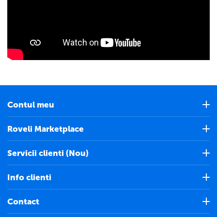
Contul meu
Roveli Marketplace
Servicii clienti (Nou)
Info clienti
Contact