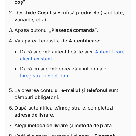
coș”
.
Deschide
Coșul
și verifică produsele (cantitate,
variante, etc.).
Apasă butonul
„Plasează comanda”
.
Va apărea fereastra de
Autentificare
:
Dacă ai cont: autentifică-te aici:
Autentificare
client existent
Dacă nu ai cont: creează unul nou aici:
Înregistrare cont nou
La crearea contului,
e-mailul
și
telefonul
sunt
câmpuri obligatorii.
După autentificare/înregistrare, completezi
adresa de livrare
.
Alegi
metoda de livrare
și
metoda de plată
.