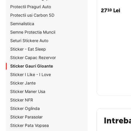
Protectii Praguri Auto
27
Lei
10
Protectii usi Carbon 5D
Semnalistica
Semne Protectia Muncii
Seturi Stickere Auto
Sticker - Eat Sleep
Sticker Capac Rezervor
Sticker Gauri Gloante
Sticker I Like - I Love
Sticker Jante
Sticker Maner Usa
Sticker NFR
Sticker Oglinda
Sticker Parasolar
Intreb
Sticker Pata Vopsea