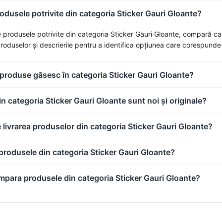
dusele potrivite din categoria Sticker Gauri Gloante?
 produsele potrivite din categoria Sticker Gauri Gloante, compară caract
 produselor și descrierile pentru a identifica opțiunea care corespunde 
 produse găsesc în categoria Sticker Gauri Gloante?
n categoria Sticker Gauri Gloante sunt noi și originale?
livrarea produselor din categoria Sticker Gauri Gloante?
produsele din categoria Sticker Gauri Gloante?
para produsele din categoria Sticker Gauri Gloante?