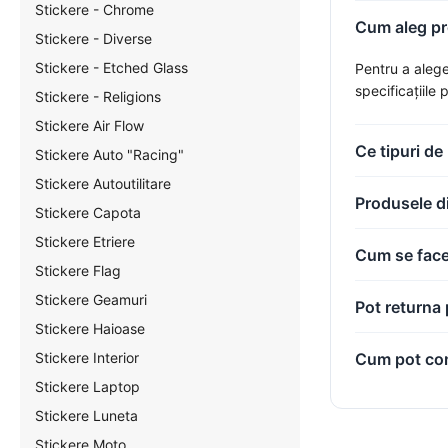
Stickere - Chrome
Cum aleg pro
Stickere - Diverse
Stickere - Etched Glass
Pentru a alege
specificațiile
Stickere - Religions
Stickere Air Flow
Ce tipuri de
Stickere Auto "Racing"
Stickere Autoutilitare
Produsele di
Stickere Capota
Stickere Etriere
Cum se face 
Stickere Flag
Stickere Geamuri
Pot returna 
Stickere Haioase
Cum pot com
Stickere Interior
Stickere Laptop
Stickere Luneta
Stickere Moto