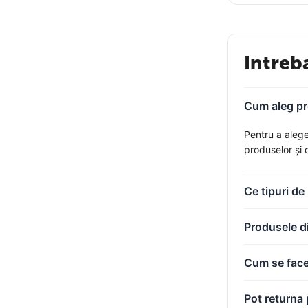
Intreb
Cum aleg pr
Pentru a alege 
produselor și 
Ce tipuri d
Produsele di
Cum se face
Pot returna