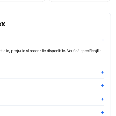
ex
le, prețurile și recenziile disponibile. Verifică specificațiile