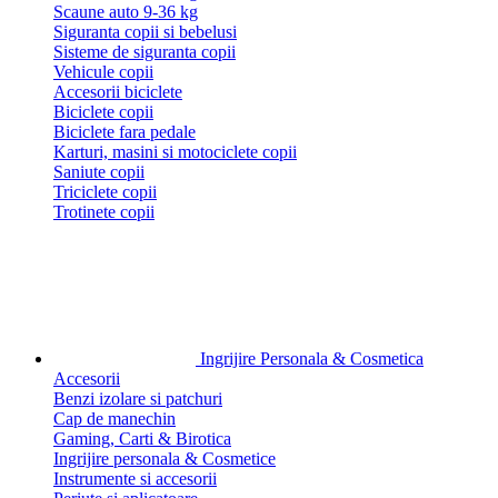
Scaune auto 9-36 kg
Siguranta copii si bebelusi
Sisteme de siguranta copii
Vehicule copii
Accesorii biciclete
Biciclete copii
Biciclete fara pedale
Karturi, masini si motociclete copii
Saniute copii
Triciclete copii
Trotinete copii
Ingrijire Personala & Cosmetica
Accesorii
Benzi izolare si patchuri
Cap de manechin
Gaming, Carti & Birotica
Ingrijire personala & Cosmetice
Instrumente si accesorii