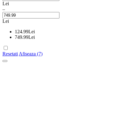
Lei
–
Lei
124.99
Lei
749.99
Lei
Resetati
Afiseaza (7)