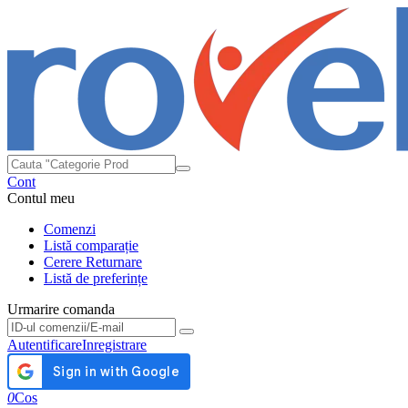
Cont
Contul meu
Comenzi
Listă comparație
Cerere Returnare
Listă de preferințe
Urmarire comanda
Urmarire comanda
Autentificare
Inregistrare
0
Cos