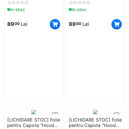
x 100 cm)
x 100 cm)
in stoc
in stoc
89
Lei
89
Lei
00
00
[LICHIDARE STOC] Folie
[LICHIDARE STOC] Folie
pentru Capota "Hood
pentru Capota "Hood