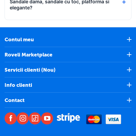
Sandale dama, sandale cu toc, platforma si
elegante?
Contul meu
Roveli Marketplace
Servicii clienti (Nou)
Info clienti
Contact