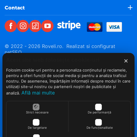
Contact
© 2022 - 2026 Roveli.ro. Realizat si configurat
netSEO
×
Acest site web folosește cookie-uri
Folosim cookie-uri pentru a personaliza conținutul și reclamele,
pentru a oferi funcții de social media și pentru a analiza traficul
nostru. De asemenea, împărtășim informații despre modul în care
utilizați site-ul nostru cu partenerii noștri de publicitate și
Află mai multe
analiză.
Strict necesare
De performanță
De targetare
De funcționalitate