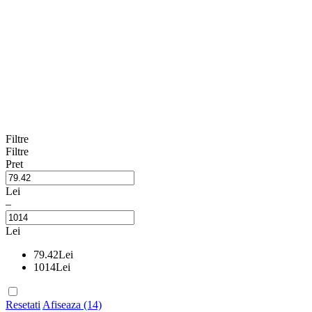
Filtre
Filtre
Pret
Lei
–
Lei
79.42
Lei
1014
Lei
Resetati
Afiseaza (14)