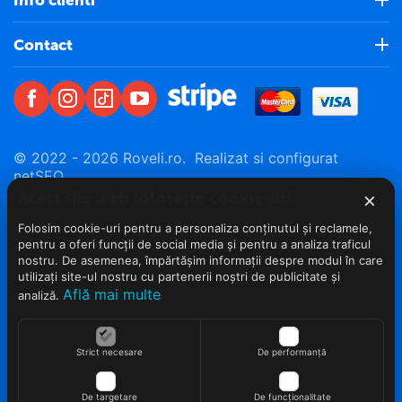
Contact
© 2022 - 2026 Roveli.ro. Realizat si configurat
netSEO
×
Acest site web folosește cookie-uri
Folosim cookie-uri pentru a personaliza conținutul și reclamele,
pentru a oferi funcții de social media și pentru a analiza traficul
nostru. De asemenea, împărtășim informații despre modul în care
utilizați site-ul nostru cu partenerii noștri de publicitate și
Află mai multe
analiză.
Strict necesare
De performanță
De targetare
De funcționalitate