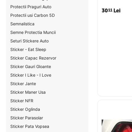
Protectii Praguri Auto
30
Lei
11
Protectii usi Carbon 5D
Semnalistica
Semne Protectia Muncii
Seturi Stickere Auto
Sticker - Eat Sleep
Sticker Capac Rezervor
Sticker Gauri Gloante
Sticker I Like - I Love
Sticker Jante
Sticker Maner Usa
Sticker NFR
Sticker Oglinda
Sticker Parasolar
Sticker Pata Vopsea