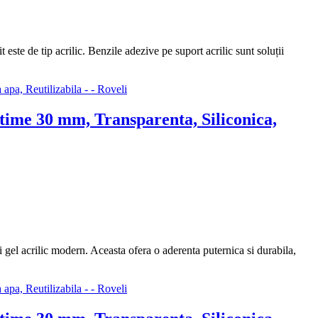
te de tip acrilic. Benzile adezive pe suport acrilic sunt soluții
ime 30 mm, Transparenta, Siliconica,
el acrilic modern. Aceasta ofera o aderenta puternica si durabila,