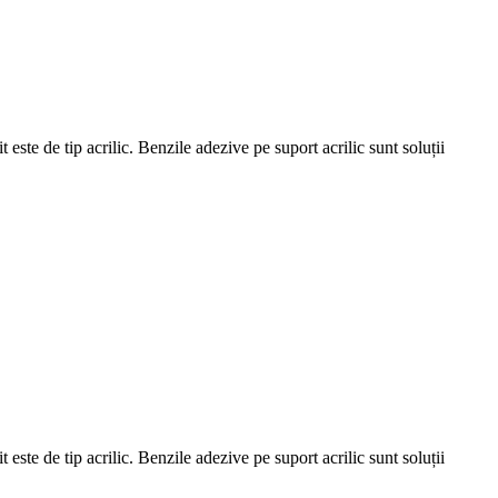
te de tip acrilic. Benzile adezive pe suport acrilic sunt soluții
te de tip acrilic. Benzile adezive pe suport acrilic sunt soluții