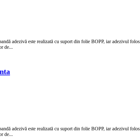
 adezivă este realizată cu suport din folie BOPP, iar adezivul folosit es
r de...
nta
 adezivă este realizată cu suport din folie BOPP, iar adezivul folosit es
r de...