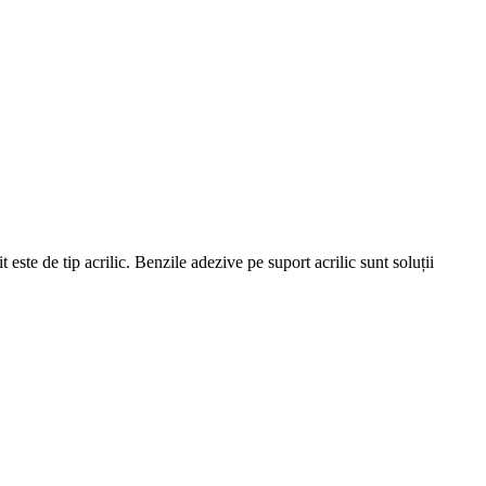
te de tip acrilic. Benzile adezive pe suport acrilic sunt soluții