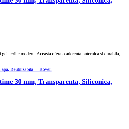
ime 30 mm, Transparenta, Siliconica,
el acrilic modern. Aceasta ofera o aderenta puternica si durabila,
ime 30 mm, Transparenta, Siliconica,