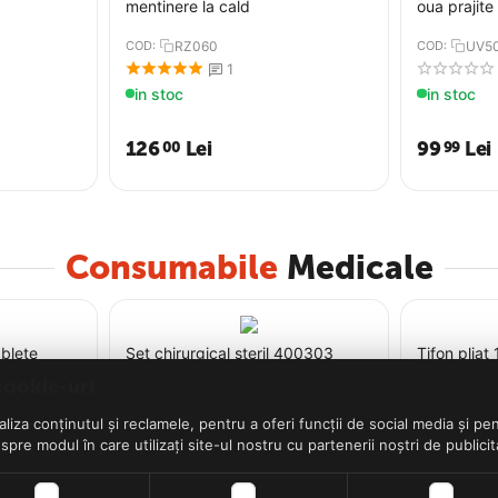
mentinere la cald
oua prajite
COD:
RZ060
COD:
UV5
1
in stoc
in stoc
126
Lei
99
Lei
00
99
Consumabile
Medicale
blete
​Set chirurgical steril 400303
​Tifon plia
cookie-uri
COD:
400303-BT
COD:
6588
iza conținutul și reclamele, pentru a oferi funcții de social media și pen
in stoc
in stoc
re modul în care utilizați site-ul nostru cu partenerii noștri de publicit