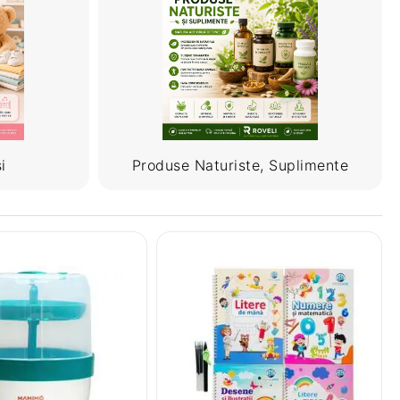
i
Produse Naturiste, Suplimente