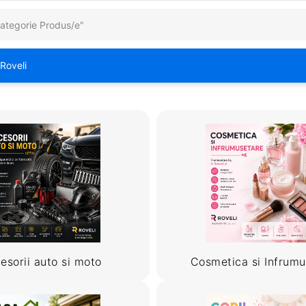
Roveli
esorii auto si moto
Cosmetica si Infrumu