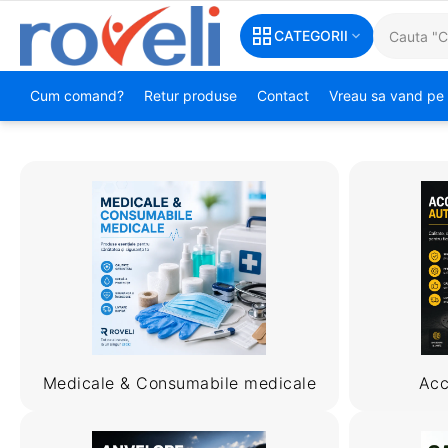
CATEGORII
Cum comand?
Retur produse
Contact
Vreau sa vand pe 
Medicale & Consumabile medicale
Acc