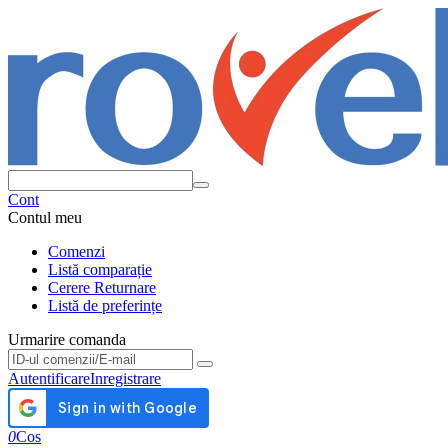
Cont
Contul meu
Comenzi
Listă comparație
Cerere Returnare
Listă de preferințe
Urmarire comanda
Urmarire comanda
Autentificare
Inregistrare
0
Cos