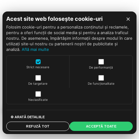
×
Acest site web folosește cookie-uri
Folosim cookie-uri pentru a personaliza conținutul și reclamele,
pentru a oferi funcții de social media și pentru a analiza traficul
nostru. De asemenea, împărtășim informații despre modul în care
utilizați site-ul nostru cu partenerii noștri de publicitate și
analiză.
Află mai multe
Strict necesare
De performanță
De targetare
De funcționalitate
Neclasificate
⚙ ARATĂ DETALIILE
REFUZĂ TOT
ACCEPTĂ TOATE