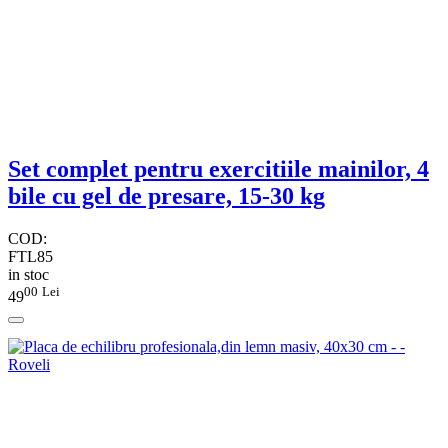
Set complet pentru exercitiile mainilor, 4
bile cu gel de presare, 15-30 kg
COD:
FTL85
in stoc
00
Lei
49