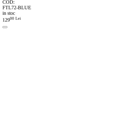
COD:
FTL72-BLUE
in stoc
00
Lei
129