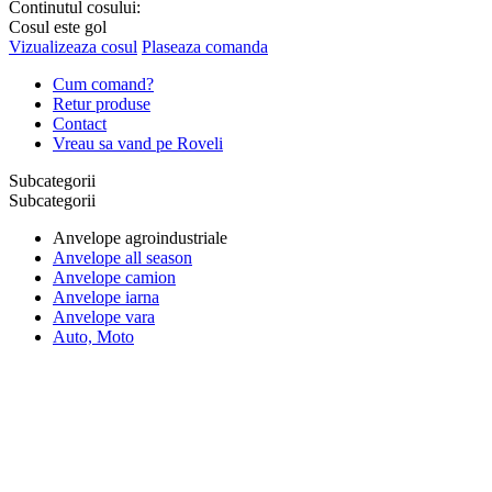
Continutul cosului:
Cosul este gol
Vizualizeaza cosul
Plaseaza comanda
Cum comand?
Retur produse
Contact
Vreau sa vand pe Roveli
Subcategorii
Subcategorii
Anvelope agroindustriale
Anvelope all season
Anvelope camion
Anvelope iarna
Anvelope vara
Auto, Moto