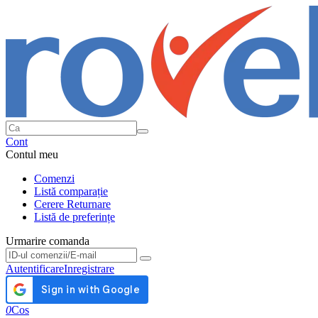
Cont
Contul meu
Comenzi
Listă comparație
Cerere Returnare
Listă de preferințe
Urmarire comanda
Urmarire comanda
Autentificare
Inregistrare
0
Cos