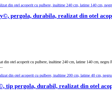
 pergola, durabila, realizat din otel acope
t din otel acoperit cu pulbere, inaltime 240 cm, latime 140 cm, negru P
..
tip pergola, durabil, realizat din otel acop