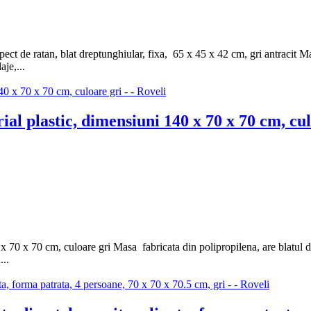
t de ratan, blat dreptunghiular, fixa, 65 x 45 x 42 cm, gri antracit Ma
aje,...
l plastic, dimensiuni 140 x 70 x 70 cm, cul
0 x 70 cm, culoare gri Masa fabricata din polipropilena, are blatul de fo
...