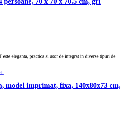
 persoane, 70 x 70 x 70.5 cm, gri
te eleganta, practica si usor de integrat in diverse tipuri de
, model imprimat, fixa, 140x80x73 cm,