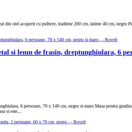
at din otel acoperit cu pulbere, inaltime 200 cm, latime 40 cm, negru P
l si lemn de frasin, dreptunghiulara, 6 pe
ghiulara, 6 persoane, 70 x 140 cm, negru si maro Masa pentru gradina es
a si este...