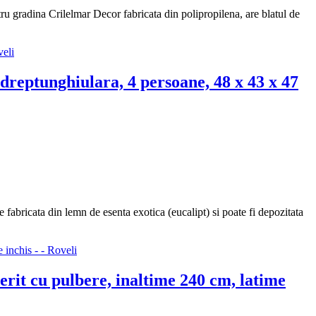
gradina Crilelmar Decor fabricata din polipropilena, are blatul de
dreptunghiulara, 4 persoane, 48 x 43 x 47
abricata din lemn de esenta exotica (eucalipt) si poate fi depozitata
rit cu pulbere, inaltime 240 cm, latime