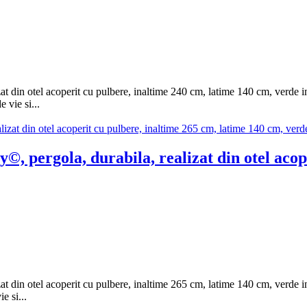
at din otel acoperit cu pulbere, inaltime 240 cm, latime 140 cm, verde
e vie si...
 pergola, durabila, realizat din otel acope
t din otel acoperit cu pulbere, inaltime 265 cm, latime 140 cm, verde i
e si...