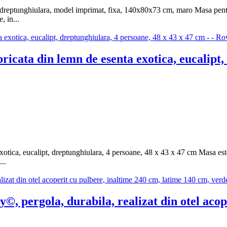
reptunghiulara, model imprimat, fixa, 140x80x73 cm, maro Masa pentru 
, in...
cata din lemn de esenta exotica, eucalipt, 
ica, eucalipt, dreptunghiulara, 4 persoane, 48 x 43 x 47 cm Masa este f
...
 pergola, durabila, realizat din otel acope