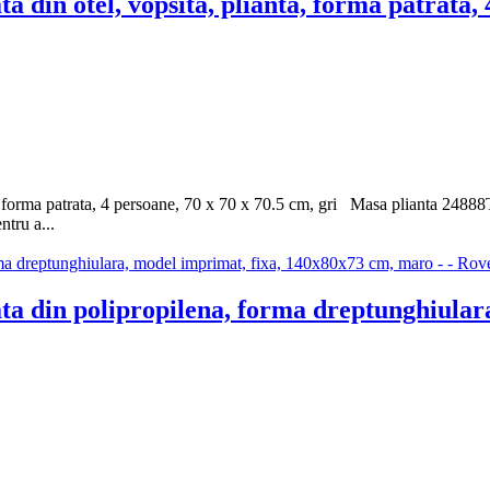
din otel, vopsita, plianta, forma patrata, 4
forma patrata, 4 persoane, 70 x 70 x 70.5 cm, gri Masa plianta 24888T es
ntru a...
a din polipropilena, forma dreptunghiulara