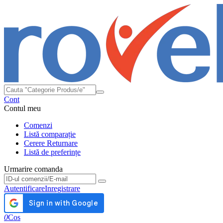
Cont
Contul meu
Comenzi
Listă comparație
Cerere Returnare
Listă de preferințe
Urmarire comanda
Urmarire comanda
Autentificare
Inregistrare
0
Cos