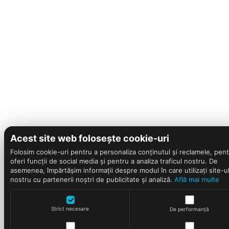
Acest site web folosește cookie-uri
Folosim cookie-uri pentru a personaliza conținutul și reclamele, pent
oferi funcții de social media și pentru a analiza traficul nostru. De
asemenea, împărtășim informații despre modul în care utilizați site-u
nostru cu partenerii noștri de publicitate și analiză.
Află mai multe
Strict necesare
De performanță