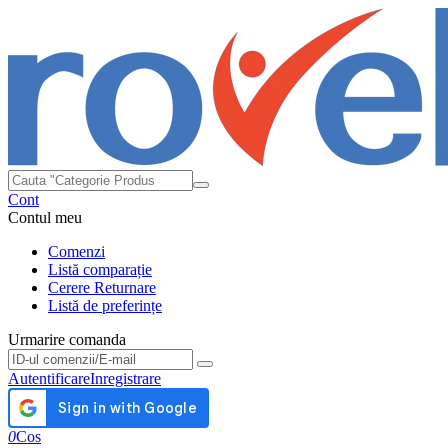
Cont
Contul meu
Comenzi
Listă comparație
Cerere Returnare
Listă de preferințe
Urmarire comanda
Urmarire comanda
Autentificare
Inregistrare
0
Cos