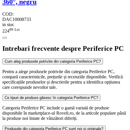
360°, negru
COD:
DAC10008733
in stoc
99
Lei
224
Intrebari frecvente despre Periferice PC
Cum aleg produsele potrivite din categoria Periferice PC?
Pentru a alege produsele potrivite din categoria Periferice PC,
compară caracteristicile, prețurile și recenziile disponibile. Verifică
specificațiile produselor și descrierile pentru a identifica opțiunea
care corespunde nevoilor tale.
Ce tipuri de produse găsesc în categoria Periferice PC?
Categoria Periferice PC include o gamă variată de produse
disponibile în marketplace-ul Roveli.ro, de la articole populare până
la produse noi listate de vânzători diferiți.
Produsele din categoria Periferice PC sunt noi și originale?