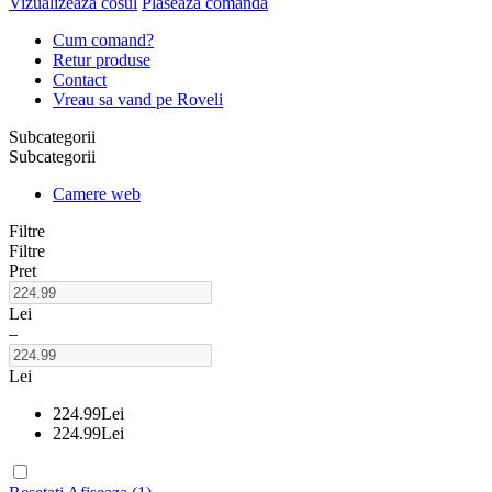
Vizualizeaza cosul
Plaseaza comanda
Cum comand?
Retur produse
Contact
Vreau sa vand pe Roveli
Subcategorii
Subcategorii
Camere web
Filtre
Filtre
Pret
Lei
–
Lei
224.99
Lei
224.99
Lei