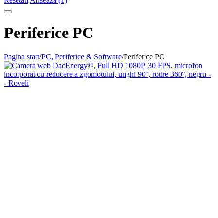
Resetati
Afiseaza (1)
Periferice PC
Pagina start
/
PC, Periferice & Software
/
Periferice PC