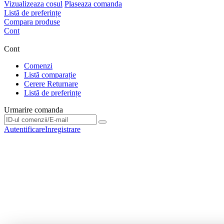
Vizualizeaza cosul
Plaseaza comanda
Listă de preferințe
Compara produse
Cont
Cont
Comenzi
Listă comparație
Cerere Returnare
Listă de preferințe
Urmarire comanda
Urmarire comanda
Autentificare
Inregistrare