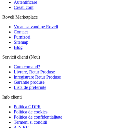
Autentificare
Creati cont
Roveli Marketplace
Vreau sa vand pe Roveli
Contact
Furnizori
Sitemap
Blog
Servicii clienti (Nou)
Cum comand?
Livrare, Retur Produse
Inregistrare Retur Produse
Garantie produse
Lista de preferinte
Info clienti
Politica GDPR
Politica de cookies
Politica de confidentialitate
Termeni si conditii
A.N.P.C.