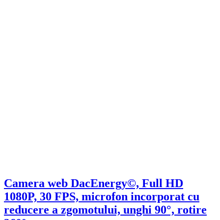
Camera web DacEnergy©, Full HD
1080P, 30 FPS, microfon incorporat cu
reducere a zgomotului, unghi 90°, rotire