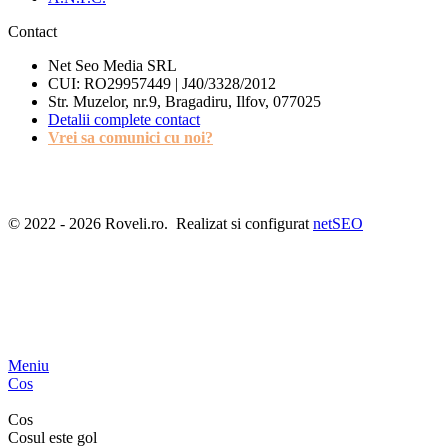
Contact
Net Seo Media SRL
CUI: RO29957449 | J40/3328/2012
Str. Muzelor, nr.9, Bragadiru, Ilfov, 077025
Detalii complete contact
Vrei sa comunici cu noi?
© 2022 - 2026 Roveli.ro. Realizat si configurat
netSEO
Meniu
Cos
Cos
Cosul este gol