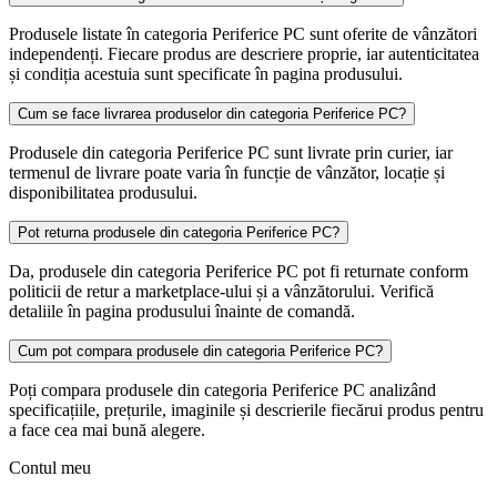
Produsele listate în categoria Periferice PC sunt oferite de vânzători
independenți. Fiecare produs are descriere proprie, iar autenticitatea
și condiția acestuia sunt specificate în pagina produsului.
Cum se face livrarea produselor din categoria Periferice PC?
Produsele din categoria Periferice PC sunt livrate prin curier, iar
termenul de livrare poate varia în funcție de vânzător, locație și
disponibilitatea produsului.
Pot returna produsele din categoria Periferice PC?
Da, produsele din categoria Periferice PC pot fi returnate conform
politicii de retur a marketplace-ului și a vânzătorului. Verifică
detaliile în pagina produsului înainte de comandă.
Cum pot compara produsele din categoria Periferice PC?
Poți compara produsele din categoria Periferice PC analizând
specificațiile, prețurile, imaginile și descrierile fiecărui produs pentru
a face cea mai bună alegere.
Contul meu