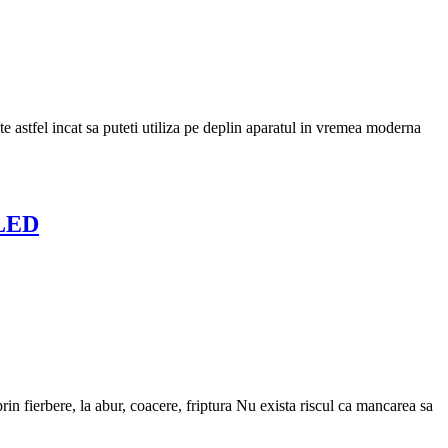
e astfel incat sa puteti utiliza pe deplin aparatul in vremea moderna
 LED
in fierbere, la abur, coacere, friptura Nu exista riscul ca mancarea sa