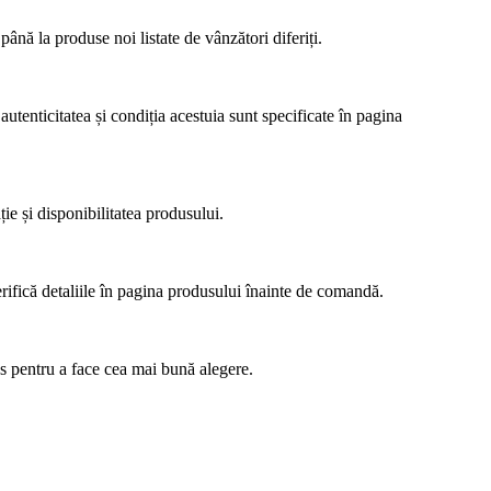
ână la produse noi listate de vânzători diferiți.
autenticitatea și condiția acestuia sunt specificate în pagina
ție și disponibilitatea produsului.
erifică detaliile în pagina produsului înainte de comandă.
us pentru a face cea mai bună alegere.