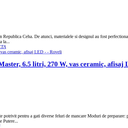
 Republica Ceha. De atunci, materialele si designul au fost perfectionat
 la...
ETA
ster, 6.5 litri, 270 W, vas ceramic, afisaj
e potrivit pentru a gati diverse feluri de mancare Moduri de preparare: pr
e Putere...
G