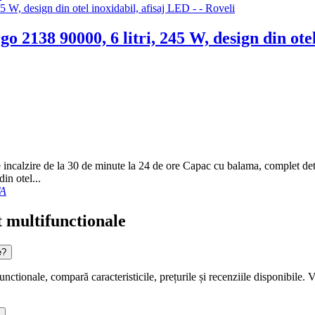
o 2138 90000, 6 litri, 245 W, design din ote
 incalzire de la 30 de minute la 24 de ore Capac cu balama, complet deta
in otel...
A
t multifunctionale
e?
ctionale, compară caracteristicile, prețurile și recenziile disponibile. Ve