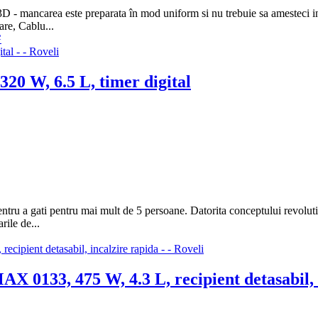
e 3D - mancarea este preparata în mod uniform si nu trebuie sa amesteci 
are, Cablu...
G
20 W, 6.5 L, timer digital
entru a gati pentru mai mult de 5 persoane. Datorita conceptului revoluti
rile de...
X 0133, 475 W, 4.3 L, recipient detasabil, 