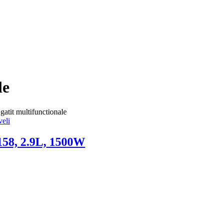
le
gatit multifunctionale
158, 2.9L, 1500W