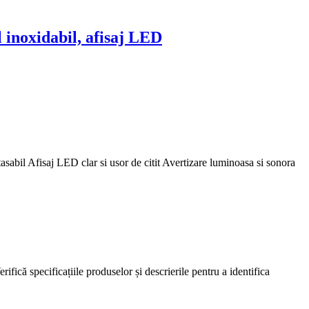
l inoxidabil, afisaj LED
sabil Afisaj LED clar si usor de citit Avertizare luminoasa si sonora
rifică specificațiile produselor și descrierile pentru a identifica