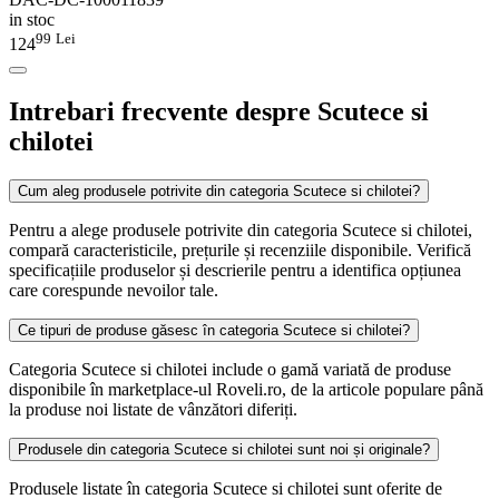
in stoc
99
Lei
124
Intrebari frecvente despre Scutece si
chilotei
Cum aleg produsele potrivite din categoria Scutece si chilotei?
Pentru a alege produsele potrivite din categoria Scutece si chilotei,
compară caracteristicile, prețurile și recenziile disponibile. Verifică
specificațiile produselor și descrierile pentru a identifica opțiunea
care corespunde nevoilor tale.
Ce tipuri de produse găsesc în categoria Scutece si chilotei?
Categoria Scutece si chilotei include o gamă variată de produse
disponibile în marketplace-ul Roveli.ro, de la articole populare până
la produse noi listate de vânzători diferiți.
Produsele din categoria Scutece si chilotei sunt noi și originale?
Produsele listate în categoria Scutece si chilotei sunt oferite de