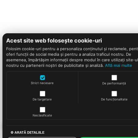
Acest site web folosește cookie-uri
Folosim cookie-uri pentru a personaliza conținutul și reclamele, pent
oferi funcții de social media și pentru a analiza traficul nostru. De
asemenea, împărtășim informații despre modul în care utilizați site-u
nostru cu partenerii noștri de publicitate și analiză.
Află mai multe
Strict necesare
De performanță
De targetare
De funcționalitate
Neclasificate
⚙ ARATĂ DETALIILE