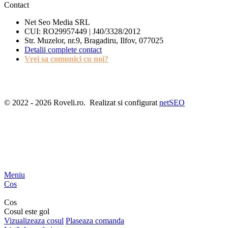
Contact
Net Seo Media SRL
CUI: RO29957449 | J40/3328/2012
Str. Muzelor, nr.9, Bragadiru, Ilfov, 077025
Detalii complete contact
Vrei sa comunici cu noi?
© 2022 - 2026 Roveli.ro. Realizat si configurat
netSEO
Meniu
Cos
Cos
Cosul este gol
Vizualizeaza cosul
Plaseaza comanda