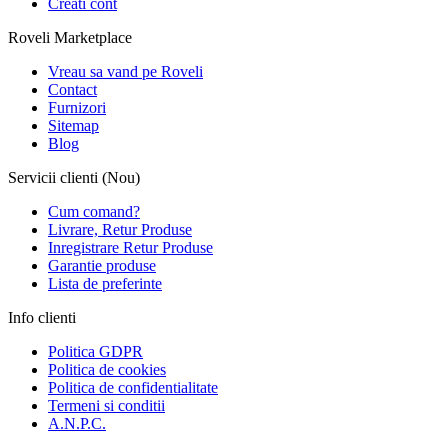
Creati cont
Roveli Marketplace
Vreau sa vand pe Roveli
Contact
Furnizori
Sitemap
Blog
Servicii clienti (Nou)
Cum comand?
Livrare, Retur Produse
Inregistrare Retur Produse
Garantie produse
Lista de preferinte
Info clienti
Politica GDPR
Politica de cookies
Politica de confidentialitate
Termeni si conditii
A.N.P.C.