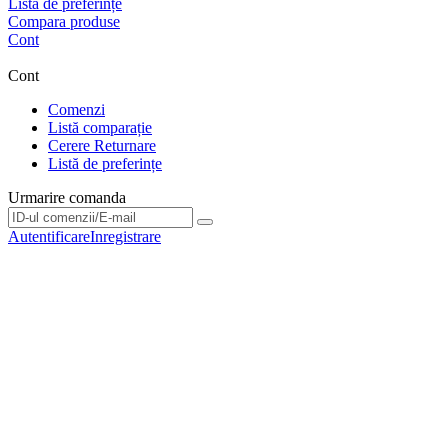
Listă de preferințe
Compara produse
Cont
Cont
Comenzi
Listă comparație
Cerere Returnare
Listă de preferințe
Urmarire comanda
Urmarire comanda
Autentificare
Inregistrare