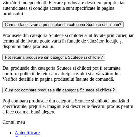
vânzători independenți. Fiecare produs are descriere proprie, iar
autenticitatea și condiția acestuia sunt specificate în pagina
produsului.
Cum se face livrarea produselor din categoria Scutece si chilotei?
Produsele din categoria Scutece si chilotei sunt livrate prin curier, iar
termenul de livrare poate varia în funcție de vânzător, locație și
disponibilitatea produsului.
Pot returna produsele din categoria Scutece si chilotei?
Da, produsele din categoria Scutece si chilotei pot fi returnate
conform politicii de retur a marketplace-ului și a vânzătorului.
Verifică detaliile în pagina produsului înainte de comandă.
Cum pot compara produsele din categoria Scutece si chilotei?
Poți compara produsele din categoria Scutece si chilotei analizând
specificațiile, prețurile, imaginile și descrierile fiecărui produs pentru
a face cea mai bună alegere.
Contul meu
Autentificare