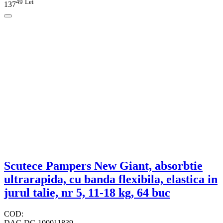
49
Lei
137
Scutece Pampers New Giant, absorbtie
ultrarapida, cu banda flexibila, elastica in
jurul talie, nr 5, 11-18 kg, 64 buc
COD:
DAC-DC-100011839