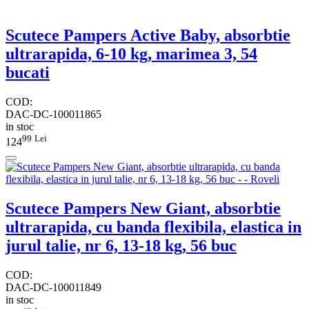
Scutece Pampers Active Baby, absorbtie
ultrarapida, 6-10 kg, marimea 3, 54
bucati
COD:
DAC-DC-100011865
in stoc
99
Lei
124
Scutece Pampers New Giant, absorbtie
ultrarapida, cu banda flexibila, elastica in
jurul talie, nr 6, 13-18 kg, 56 buc
COD:
DAC-DC-100011849
in stoc