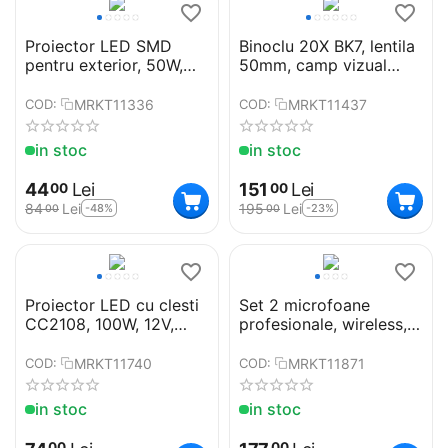
Proiector LED SMD
Binoclu 20X BK7, lentila
pentru exterior, 50W,
50mm, camp vizual
12V, 6500K, cu clesti
168/2000m, geanta
MRKT11336
MRKT11437
COD:
COD:
in stoc
in stoc
44
Lei
151
Lei
00
00
84
Lei
195
Lei
-48%
-23%
00
00
Proiector LED cu clesti
Set 2 microfoane
CC2108, 100W, 12V,
profesionale, wireless,
160LED, camping
QMIC558
MRKT11740
MRKT11871
COD:
COD:
in stoc
in stoc
00
00