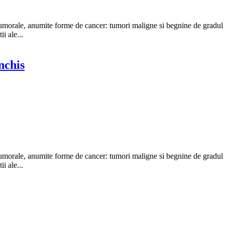
orale, anumite forme de cancer: tumori maligne si begnine de gradul 1 
i ale...
nchis
orale, anumite forme de cancer: tumori maligne si begnine de gradul 1 
i ale...