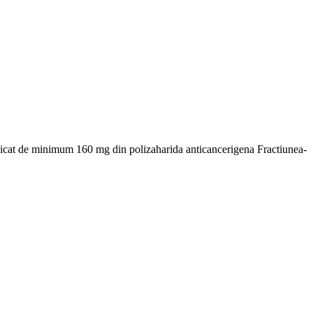
dicat de minimum 160 mg din polizaharida anticancerigena Fractiunea-