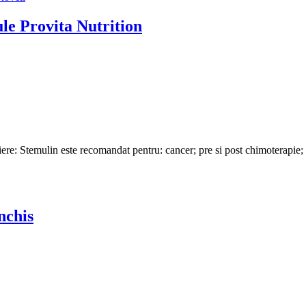
le Provita Nutrition
e: Stemulin este recomandat pentru: cancer; pre si post chimoterapie; sc
nchis