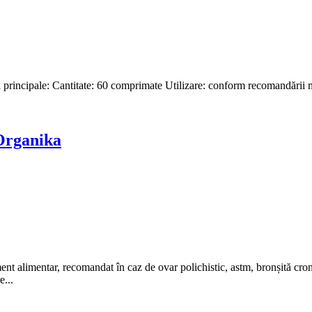
i principale: Cantitate: 60 comprimate Utilizare: conform recomandării
 Organika
 alimentar, recomandat în caz de ovar polichistic, astm, bronșită cronic
e...