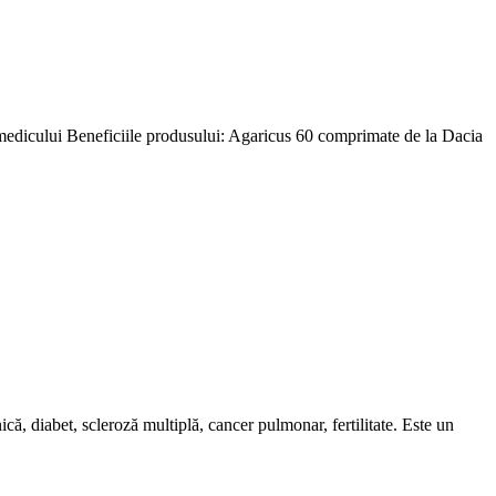
 medicului Beneficiile produsului: Agaricus 60 comprimate de la Dacia
ă, diabet, scleroză multiplă, cancer pulmonar, fertilitate. Este un