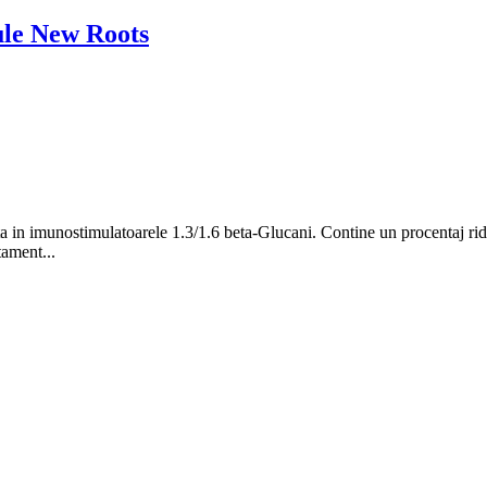
ule New Roots
 in imunostimulatoarele 1.3/1.6 beta-Glucani. Contine un procentaj ri
ament...