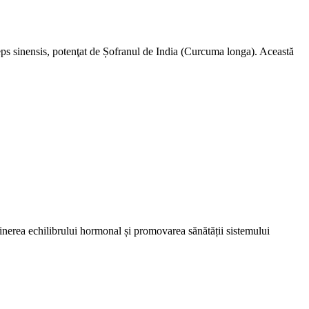
s sinensis, potenţat de Șofranul de India (Curcuma longa). Această
ținerea echilibrului hormonal și promovarea sănătății sistemului