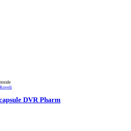
morale
0 capsule DVR Pharm