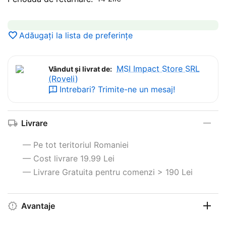
Adăugați la lista de preferințe
MSI Impact Store SRL
Vândut și livrat de:
(Roveli)
Intrebari? Trimite-ne un mesaj!
Livrare
— Pe tot teritoriul Romaniei
— Cost livrare 19.99 Lei
— Livrare Gratuita pentru comenzi > 190 Lei
Avantaje