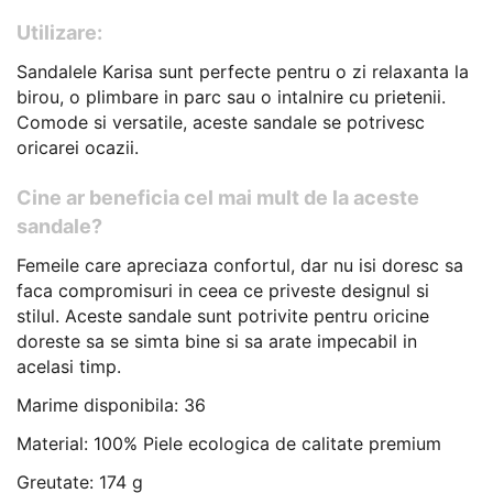
Utilizare:
Sandalele Karisa sunt perfecte pentru o zi relaxanta la
birou, o plimbare in parc sau o intalnire cu prietenii.
Comode si versatile, aceste sandale se potrivesc
oricarei ocazii.
Cine ar beneficia cel mai mult de la aceste
sandale?
Femeile care apreciaza confortul, dar nu isi doresc sa
faca compromisuri in ceea ce priveste designul si
stilul. Aceste sandale sunt potrivite pentru oricine
doreste sa se simta bine si sa arate impecabil in
acelasi timp.
Marime disponibila: 36
Material: 100% Piele ecologica de calitate premium
Greutate: 174 g