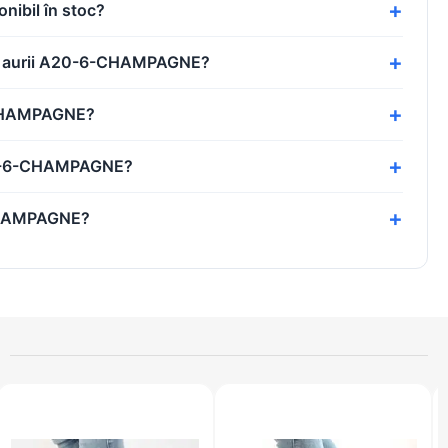
nibil în stoc?
ertii aurii A20-6-CHAMPAGNE?
-6-CHAMPAGNE?
 A20-6-CHAMPAGNE?
6-CHAMPAGNE?