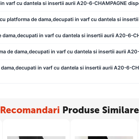
in varf cu dantela si insertii aurii A20-6-CHAMPAGNE dispo
i cu platforma de dama,decupati in varf cu dantela si ins
de dama,decupati in varf cu dantela si insertii aurii A20
rma de dama,decupati in varf cu dantela si insertii aurii
e dama,decupati in varf cu dantela si insertii aurii A20-
Recomandari
Produse Similare