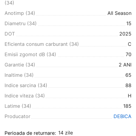
(34)
Anotimp (34)
All Season
Diametru (34)
15
DOT
2025
Eficienta consum carburant (34)
C
Emisii zgomot dB (34)
70
Garantie (34)
2 ANI
Inaltime (34)
65
Indice sarcina (34)
88
Indice viteza (34)
H
Latime (34)
185
Producator
DEBICA
14 zile
Perioada de returnare: