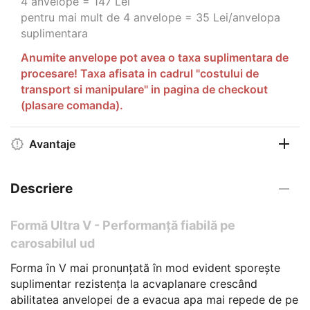
4 anvelope = 147 Lei
pentru mai mult de 4 anvelope = 35 Lei/anvelopa
suplimentara
Anumite anvelope pot avea o taxa suplimentara de
procesare! Taxa afisata in cadrul "costului de
transport si manipulare" in pagina de checkout
(plasare comanda).
Avantaje
Descriere
Formă Ultra V - Performanță fiabilă pe
carosabilul ud
Forma în V mai pronunțată în mod evident sporește
suplimentar rezistența la acvaplanare crescând
abilitatea anvelopei de a evacua apa mai repede de pe