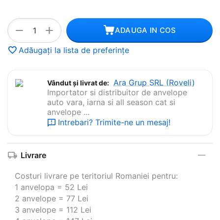
+
−
ADAUGA IN COS
Adăugați la lista de preferințe
Ara Grup SRL (Roveli)
Vândut și livrat de:
Importator si distribuitor de anvelope
auto vara, iarna si all season cat si
anvelope ...
Intrebari? Trimite-ne un mesaj!
Livrare
Costuri livrare pe teritoriul Romaniei pentru:
1 anvelopa = 52 Lei
2 anvelope = 77 Lei
3 anvelope = 112 Lei