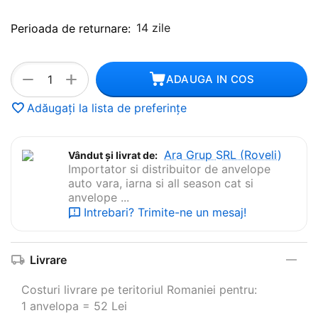
14 zile
Perioada de returnare:
+
−
ADAUGA IN COS
Adăugați la lista de preferințe
Ara Grup SRL (Roveli)
Vândut și livrat de:
Importator si distribuitor de anvelope
auto vara, iarna si all season cat si
anvelope ...
Intrebari? Trimite-ne un mesaj!
Livrare
Costuri livrare pe teritoriul Romaniei pentru:
1 anvelopa = 52 Lei