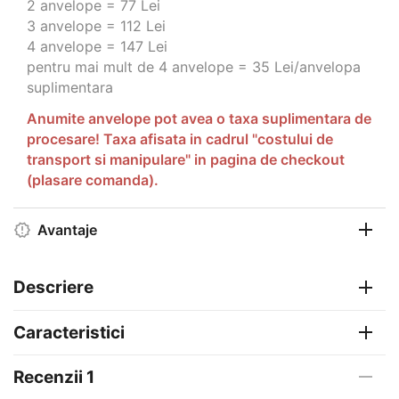
2 anvelope = 77 Lei
3 anvelope = 112 Lei
4 anvelope = 147 Lei
pentru mai mult de 4 anvelope = 35 Lei/anvelopa
suplimentara
Anumite anvelope pot avea o taxa suplimentara de
procesare! Taxa afisata in cadrul "costului de
transport si manipulare" in pagina de checkout
(plasare comanda).
Avantaje
Descriere
Caracteristici
Recenzii 1