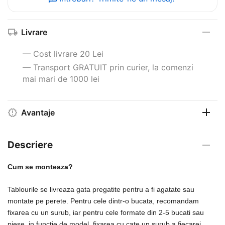
Livrare
— Cost livrare 20 Lei
— Transport GRATUIT prin curier, la comenzi
mai mari de 1000 lei
Avantaje
Descriere
Cum se monteaza?
Tablourile se livreaza gata pregatite pentru a fi agatate sau
montate pe perete. Pentru cele dintr-o bucata, recomandam
fixarea cu un surub, iar pentru cele formate din 2-5 bucati sau
piese, in functie de model, fixarea cu cate un surub a fiecarei