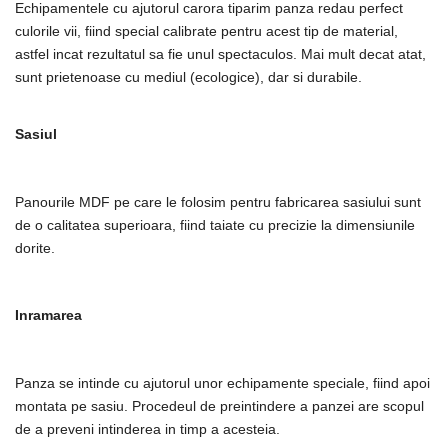
Echipamentele cu ajutorul carora tiparim panza redau perfect
culorile vii, fiind special calibrate pentru acest tip de material,
astfel incat rezultatul sa fie unul spectaculos. Mai mult decat atat,
sunt prietenoase cu mediul (ecologice), dar si durabile.
Sasiul
Panourile MDF pe care le folosim pentru fabricarea sasiului sunt
de o calitatea superioara, fiind taiate cu precizie la dimensiunile
dorite.
Inramarea
Panza se intinde cu ajutorul unor echipamente speciale, fiind apoi
montata pe sasiu. Procedeul de preintindere a panzei are scopul
de a preveni intinderea in timp a acesteia.