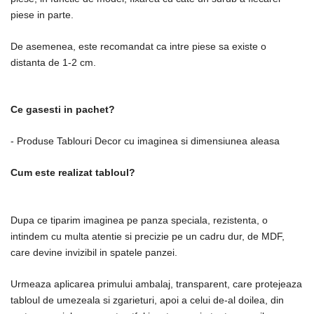
piese in parte.
De asemenea, este recomandat ca intre piese sa existe o
distanta de 1-2 cm.
Ce gasesti in pachet?
- Produse Tablouri Decor cu imaginea si dimensiunea aleasa
Cum este realizat tabloul?
Dupa ce tiparim imaginea pe panza speciala, rezistenta, o
intindem cu multa atentie si precizie pe un cadru dur, de MDF,
care devine invizibil in spatele panzei.
Urmeaza aplicarea primului ambalaj, transparent, care protejeaza
tabloul de umezeala si zgarieturi, apoi a celui de-al doilea, din