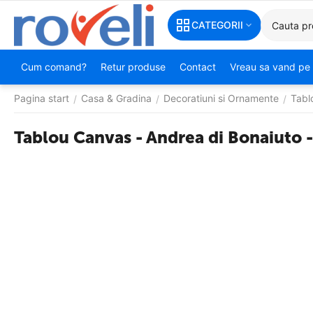
CATEGORII
Cum comand?
Retur produse
Contact
Vreau sa vand pe 
Pagina start
Casa & Gradina
Decoratiuni si Ornamente
Tabl
/
/
/
Tablou Canvas - Andrea di Bonaiuto -