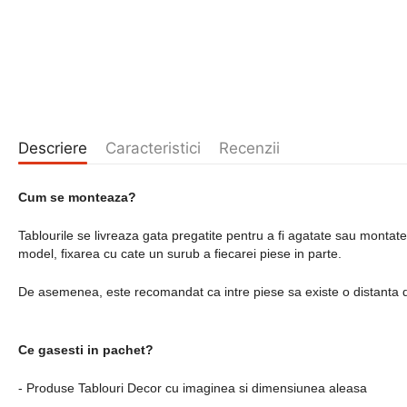
Descriere
Caracteristici
Recenzii
Cum se monteaza?
Tablourile se livreaza gata pregatite pentru a fi agatate sau montat
model, fixarea cu cate un surub a fiecarei piese in parte.
De asemenea, este recomandat ca intre piese sa existe o distanta 
Ce gasesti in pachet?
- Produse Tablouri Decor cu imaginea si dimensiunea aleasa