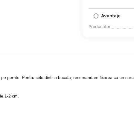
Avantaje
Producator
e pe perete. Pentru cele dintr-o bucata, recomandam fixarea cu un surub,
de 1-2 cm.