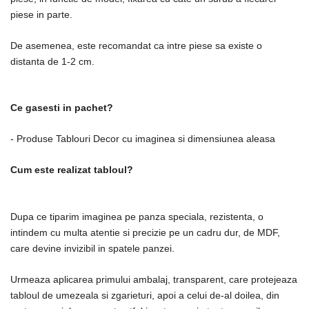
piese in parte.
De asemenea, este recomandat ca intre piese sa existe o
distanta de 1-2 cm.
Ce gasesti in pachet?
- Produse Tablouri Decor cu imaginea si dimensiunea aleasa
Cum este realizat tabloul?
Dupa ce tiparim imaginea pe panza speciala, rezistenta, o
intindem cu multa atentie si precizie pe un cadru dur, de MDF,
care devine invizibil in spatele panzei.
Urmeaza aplicarea primului ambalaj, transparent, care protejeaza
tabloul de umezeala si zgarieturi, apoi a celui de-al doilea, din