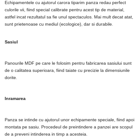
Echipamentele cu ajutorul carora tiparim panza redau perfect
culorile vii, fiind special calibrate pentru acest tip de material,
astfel incat rezultatul sa fie unul spectaculos. Mai mult decat atat,
sunt prietenoase cu mediul (ecologice), dar si durabile.
Sasiul
Panourile MDF pe care le folosim pentru fabricarea sasiului sunt
de o calitatea superioara, fiind taiate cu precizie la dimensiunile
dorite.
Inramarea
Panza se intinde cu ajutorul unor echipamente speciale, fiind apoi
montata pe sasiu. Procedeul de preintindere a panzei are scopul
de a preveni intinderea in timp a acesteia.