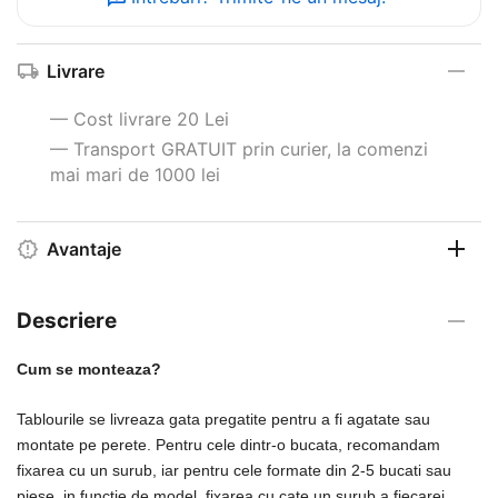
Livrare
— Cost livrare 20 Lei
— Transport GRATUIT prin curier, la comenzi
mai mari de 1000 lei
Avantaje
Descriere
Cum se monteaza?
Tablourile se livreaza gata pregatite pentru a fi agatate sau
montate pe perete. Pentru cele dintr-o bucata, recomandam
fixarea cu un surub, iar pentru cele formate din 2-5 bucati sau
piese, in functie de model, fixarea cu cate un surub a fiecarei