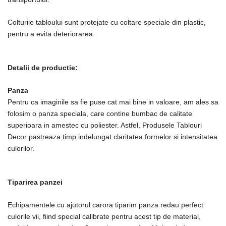
Colturile tabloului sunt protejate cu coltare speciale din plastic,
pentru a evita deteriorarea.
Detalii de productie:
Panza
Pentru ca imaginile sa fie puse cat mai bine in valoare, am ales sa
folosim o panza speciala, care contine bumbac de calitate
superioara in amestec cu poliester. Astfel, Produsele Tablouri
Decor pastreaza timp indelungat claritatea formelor si intensitatea
culorilor.
Tiparirea panzei
Echipamentele cu ajutorul carora tiparim panza redau perfect
culorile vii, fiind special calibrate pentru acest tip de material,