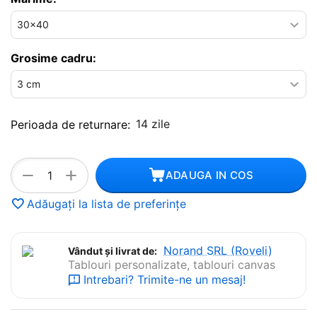
Grosime cadru:
14 zile
Perioada de returnare:
+
−
ADAUGA IN COS
Adăugați la lista de preferințe
Norand SRL (Roveli)
Vândut și livrat de:
Tablouri personalizate, tablouri canvas
Intrebari? Trimite-ne un mesaj!