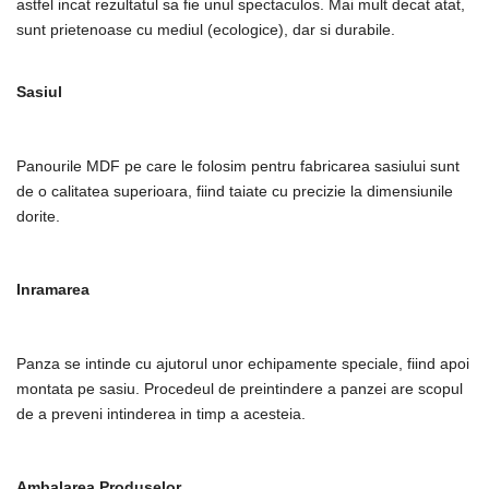
astfel incat rezultatul sa fie unul spectaculos. Mai mult decat atat,
sunt prietenoase cu mediul (ecologice), dar si durabile.
Sasiul
Panourile MDF pe care le folosim pentru fabricarea sasiului sunt
de o calitatea superioara, fiind taiate cu precizie la dimensiunile
dorite.
Inramarea
Panza se intinde cu ajutorul unor echipamente speciale, fiind apoi
montata pe sasiu. Procedeul de preintindere a panzei are scopul
de a preveni intinderea in timp a acesteia.
Ambalarea Produselor