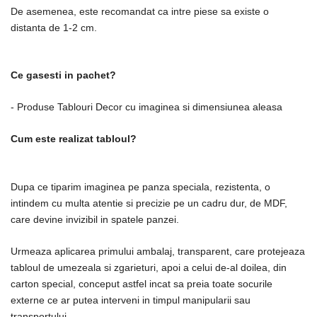
De asemenea, este recomandat ca intre piese sa existe o
distanta de 1-2 cm.
Ce gasesti in pachet?
- Produse Tablouri Decor cu imaginea si dimensiunea aleasa
Cum este realizat tabloul?
Dupa ce tiparim imaginea pe panza speciala, rezistenta, o
intindem cu multa atentie si precizie pe un cadru dur, de MDF,
care devine invizibil in spatele panzei.
Urmeaza aplicarea primului ambalaj, transparent, care protejeaza
tabloul de umezeala si zgarieturi, apoi a celui de-al doilea, din
carton special, conceput astfel incat sa preia toate socurile
externe ce ar putea interveni in timpul manipularii sau
transportului.