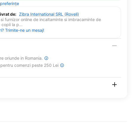
 preferințe
ivrat de:
Zibra International SRL (Roveli)
si furnizor online de incaltaminte si imbracaminte de
copii la p...
ri? Trimite-ne un mesaj!
are oriunde in Romania.
a pentru comenzi peste 250 Lei