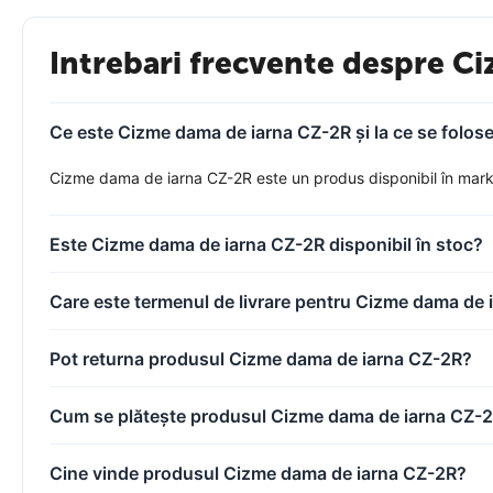
Intrebari frecvente despre C
Ce este Cizme dama de iarna CZ-2R și la ce se folos
Cizme dama de iarna CZ-2R este un produs disponibil în marketp
Este Cizme dama de iarna CZ-2R disponibil în stoc?
Care este termenul de livrare pentru Cizme dama de
Pot returna produsul Cizme dama de iarna CZ-2R?
Cum se plătește produsul Cizme dama de iarna CZ-
Cine vinde produsul Cizme dama de iarna CZ-2R?