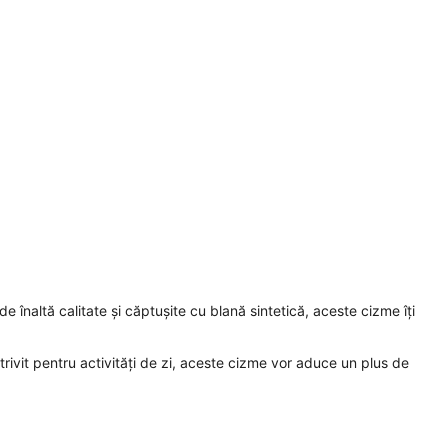
e înaltă calitate și căptușite cu blană sintetică, aceste cizme îți
otrivit pentru activități de zi, aceste cizme vor aduce un plus de