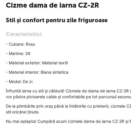
Cizme dama de iarna CZ-2R
Stil și confort pentru zile friguroase
Caracteristici:
- Culoare: Rosu
- Marime: 39
- Material exterior: Material textil
- Material interior: Blana sintetica
- Model: De zi
Înfruntă iarna cu stil și căldură! Cizmele de dama de iarna CZ-2R su
vor păstra picioarele calde și confortabile pe tot parcursul sezonu
De la plimbările prin oraș până la întâlnirile cu prietenii, cizmele
stil oricărei ținute.
Nu mai aștepta! Cumpără acum cizmele dama de iarna CZ-2R și fii