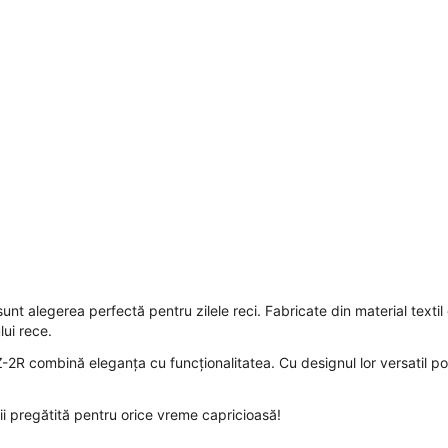
nt alegerea perfectă pentru zilele reci. Fabricate din material textil d
lui rece.
 CZ-2R combină eleganța cu funcționalitatea. Cu designul lor versatil p
 pregătită pentru orice vreme capricioasă!