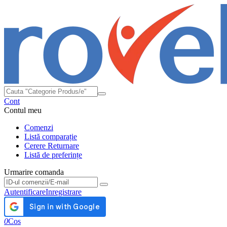
Cont
Contul meu
Comenzi
Listă comparație
Cerere Returnare
Listă de preferințe
Urmarire comanda
Urmarire comanda
Autentificare
Inregistrare
0
Cos