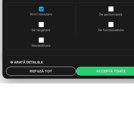
Strict necesare
De performanță
De targetare
De funcționalitate
Neclasificate
⚙ ARATĂ DETALIILE
REFUZĂ TOT
ACCEPTĂ TOATE