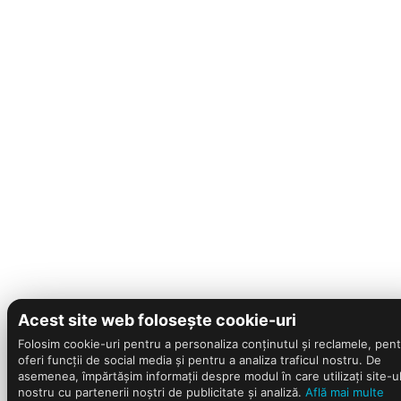
Acest site web folosește cookie-uri
Folosim cookie-uri pentru a personaliza conținutul și reclamele, pent
oferi funcții de social media și pentru a analiza traficul nostru. De
asemenea, împărtășim informații despre modul în care utilizați site-u
nostru cu partenerii noștri de publicitate și analiză.
Află mai multe