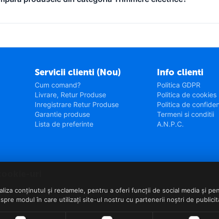
Servicii clienti (Nou)
Info clienti
Cum comand?
Politica GDPR
Livrare, Retur Produse
Politica de cookies
Inregistrare Retur Produse
Politica de confiden
Garantie produse
Termeni si conditii
Lista de preferinte
A.N.P.C.
cookie-uri
iza conținutul și reclamele, pentru a oferi funcții de social media și pen
re modul în care utilizați site-ul nostru cu partenerii noștri de publicit