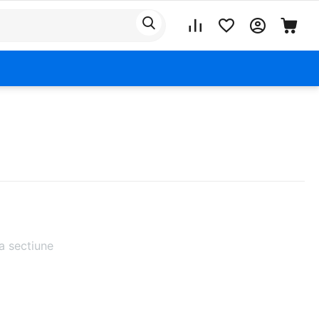
a sectiune