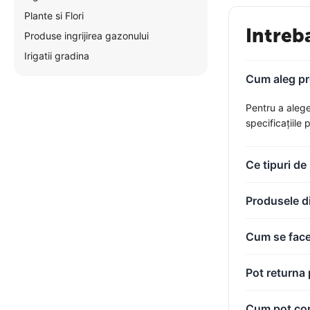
Plante si Flori
Intreb
Produse ingrijirea gazonului
Irigatii gradina
Cum aleg pro
Pentru a alege
specificațiile
Ce tipuri de
Produsele di
Cum se face 
Pot returna 
Cum pot com