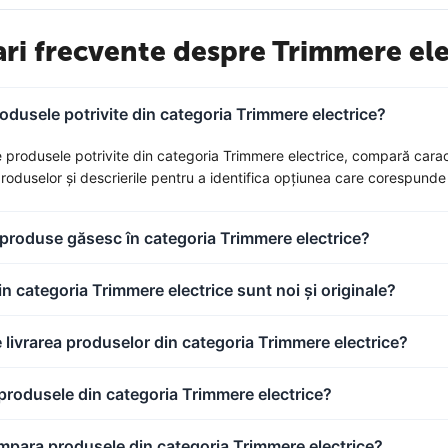
ari frecvente despre Trimmere ele
dusele potrivite din categoria Trimmere electrice?
 produsele potrivite din categoria Trimmere electrice, compară caracteri
 produselor și descrierile pentru a identifica opțiunea care corespunde 
 produse găsesc în categoria Trimmere electrice?
n categoria Trimmere electrice sunt noi și originale?
livrarea produselor din categoria Trimmere electrice?
produsele din categoria Trimmere electrice?
para produsele din categoria Trimmere electrice?