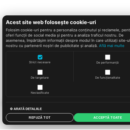
Acest site web folosește cookie-uri
Folosim cookie-uri pentru a personaliza conținutul și reclamele, pent
oferi funcții de social media și pentru a analiza traficul nostru. De
asemenea, împărtășim informații despre modul în care utilizați site-u
nostru cu partenerii noștri de publicitate și analiză.
Află mai multe
Strict necesare
De performanță
De targetare
De funcționalitate
Neclasificate
⚙ ARATĂ DETALIILE
REFUZĂ TOT
ACCEPTĂ TOATE