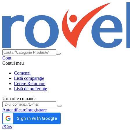
Cont
Contul meu
Comenzi
Listă comparație
Cerere Returnare
Listă de preferințe
Urmarire comanda
Urmarire comanda
Autentificare
Inregistrare
0
Cos