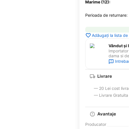
Marime (12):
Perioada de returnare:
Adăugați la lista de
Vândut și l
Importator 
dama si de 
Intreba
Livrare
— 20 Lei cost livr
— Livrare Gratuit
Avantaje
Producator