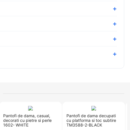
Pantofi de dama, casual,
​Pantofi de dama decupati
decorati cu pietre si perle
cu platforma si toc subtire
1602- WHITE
TM3588-2-BLACK