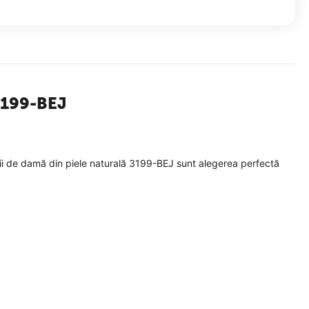
 3199-BEJ
fii de damă din piele naturală 3199-BEJ sunt alegerea perfectă