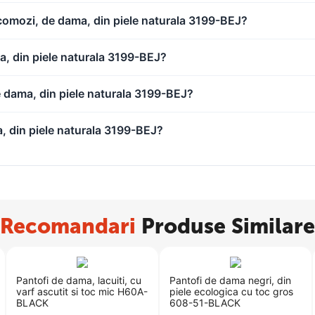
i comozi, de dama, din piele naturala 3199-BEJ?
a, din piele naturala 3199-BEJ?
e dama, din piele naturala 3199-BEJ?
, din piele naturala 3199-BEJ?
Recomandari
Produse Similare
​Pantofi de dama, lacuiti, cu
Pantofi de dama​ negri, din
varf ascutit si toc mic H60A-
piele ecologica cu toc gros
BLACK
608-51-BLACK