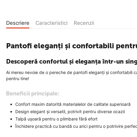
Descriere
Caracteristici
Recenzii
Pantofi eleganți și confortabili pent
Descoperă confortul și eleganța într-un sin
Ai mereu nevoie de o pereche de pantofi eleganți și confortabili 
pentru tine!
Beneficii principale:
Confort maxim datorită materialelor de calitate superioară
Design elegant și versatil, potrivit pentru diverse ocazii
Talpă ușoară pentru o plimbare fără efort
Închidere practică cu bandă cu arici pentru o potrivire perfe