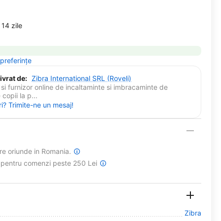
14 zile
 preferințe
ivrat de:
Zibra International SRL (Roveli)
si furnizor online de incaltaminte si imbracaminte de
copii la p...
ri? Trimite-ne un mesaj!
are oriunde in Romania.
a pentru comenzi peste 250 Lei
Zibra