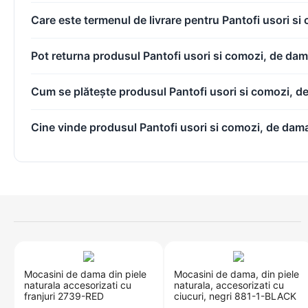
Care este termenul de livrare pentru Pantofi usori s
Pot returna produsul Pantofi usori si comozi, de dam
Cum se plătește produsul Pantofi usori si comozi, d
Cine vinde produsul Pantofi usori si comozi, de dama
​Mocasini de dama din piele
Mocasini de dama, din piele
naturala accesorizati cu
naturala, accesorizati cu
franjuri 2739-RED
ciucuri, negri 881-1-BLACK