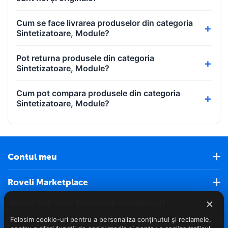
Cum se face livrarea produselor din categoria
Sintetizatoare, Module?
Pot returna produsele din categoria
Sintetizatoare, Module?
Cum pot compara produsele din categoria
Sintetizatoare, Module?
Contul meu
Roveli Marketplace
×
Acest site web folosește cookie-uri
Servicii clienti (Nou)
Folosim cookie-uri pentru a personaliza conținutul și reclamele,