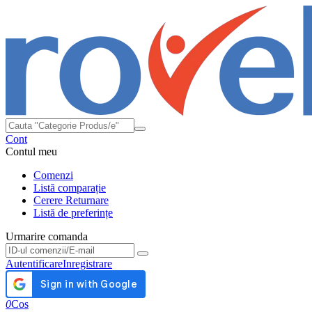
Cont
Contul meu
Comenzi
Listă comparație
Cerere Returnare
Listă de preferințe
Urmarire comanda
Urmarire comanda
Autentificare
Inregistrare
0
Cos