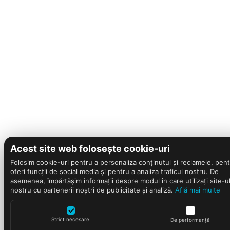
Acest site web folosește cookie-uri
Folosim cookie-uri pentru a personaliza conținutul și reclamele, pent
oferi funcții de social media și pentru a analiza traficul nostru. De
asemenea, împărtășim informații despre modul în care utilizați site-u
nostru cu partenerii noștri de publicitate și analiză.
Află mai multe
Strict necesare
De performanță