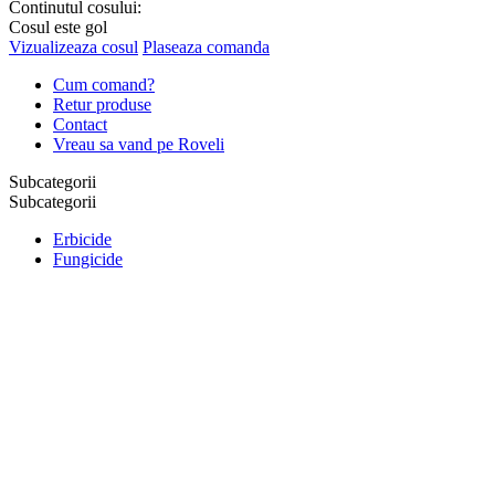
Continutul cosului:
Cosul este gol
Vizualizeaza cosul
Plaseaza comanda
Cum comand?
Retur produse
Contact
Vreau sa vand pe Roveli
Subcategorii
Subcategorii
Erbicide
Fungicide