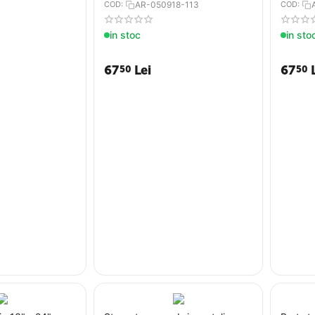
COD:
AR-050918-113
COD:
in stoc
in sto
67
Lei
67
50
50