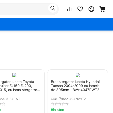
ergator luneta Toyota
Brat stergator luneta Hyundai
ruiser FJ150 FJ200,
Tucson 2004-2009 cu lamela
15, cu lama stergator
de 305mm - BAV-4047RWT2
m
BA4-8184RWT1
COD:
BA2-4047RWT2
c
in stoc