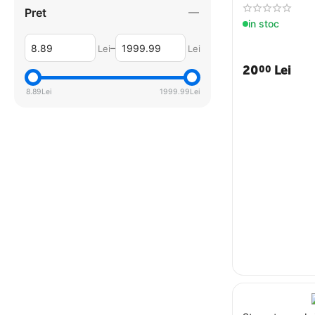
Pret
in stoc
–
Lei
Lei
20
Lei
00
8.89
Lei
1999.99
Lei