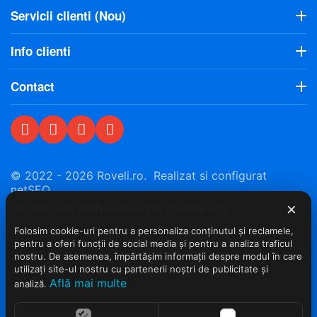
Servicii clienti (Nou)
Info clienti
Contact
© 2022 - 2026 Roveli.ro. Realizat si configurat
netSEO
Acest site web folosește cookie-uri
×
Folosim cookie-uri pentru a personaliza conținutul și reclamele,
pentru a oferi funcții de social media și pentru a analiza traficul
nostru. De asemenea, împărtășim informații despre modul în care
utilizați site-ul nostru cu partenerii noștri de publicitate și
Află mai multe
analiză.