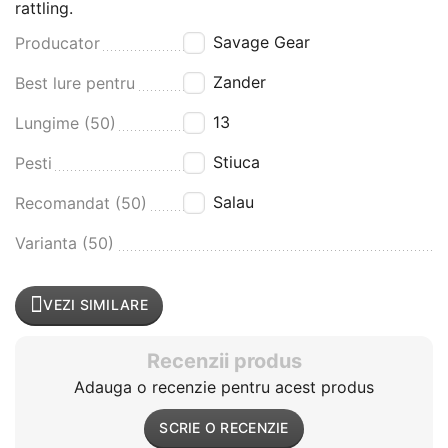
rattling.
Savage Gear
Producator
Zander
Best lure pentru
13
Lungime (50)
Stiuca
Pesti
Salau
Recomandat (50)
Varianta (50)
VEZI SIMILARE
Recenzii produs
Adauga o recenzie pentru acest produs
SCRIE O RECENZIE