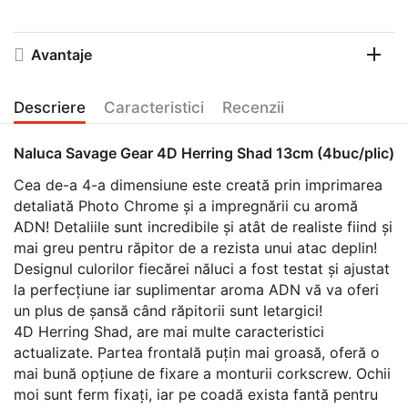
Avantaje
Descriere
Caracteristici
Recenzii
Naluca Savage Gear 4D Herring Shad 13cm (4buc/plic)
Cea de-a 4-a dimensiune este creată prin imprimarea
detaliată Photo Chrome și a impregnării cu aromă
ADN! Detaliile sunt incredibile și atât de realiste fiind și
mai greu pentru răpitor de a rezista unui atac deplin!
Designul culorilor fiecărei năluci a fost testat și ajustat
la perfecțiune iar suplimentar aroma ADN vă va oferi
un plus de șansă când răpitorii sunt letargici!
4D Herring Shad, are mai multe caracteristici
actualizate. Partea frontală puțin mai groasă, oferă o
mai bună opțiune de fixare a monturii corkscrew. Ochii
moi sunt ferm fixați, iar pe coadă exista fantă pentru