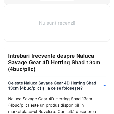
Nu sunt recenzii
Intrebari frecvente despre Naluca
Savage Gear 4D Herring Shad 13cm
(4buc/plic)
Ce este Naluca Savage Gear 4D Herring Shad
13cm (4buc/plic) și la ce se folosește?
Naluca Savage Gear 4D Herring Shad 13cm
(4buc/plic) este un produs disponibil în
marketplace-ul Roveli.ro. Consultă descrierea