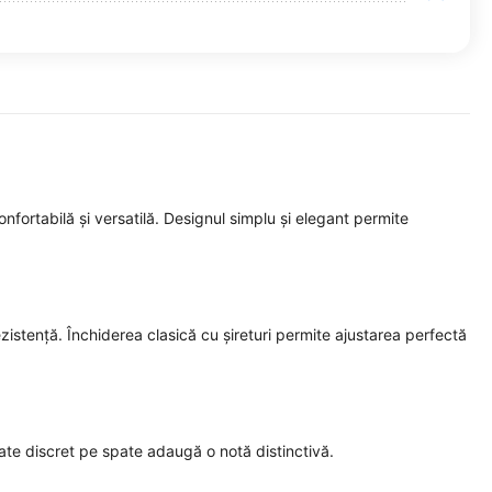
fortabilă și versatilă. Designul simplu și elegant permite
ezistență. Închiderea clasică cu șireturi permite ajustarea perfectă
cate discret pe spate adaugă o notă distinctivă.