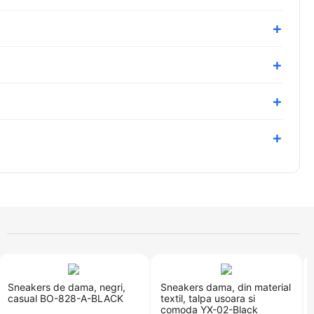
​Sneakers de dama, negri,
Sneakers dama, din material
casual BO-828-A-BLACK
textil, talpa usoara si
comoda YX-02-Black