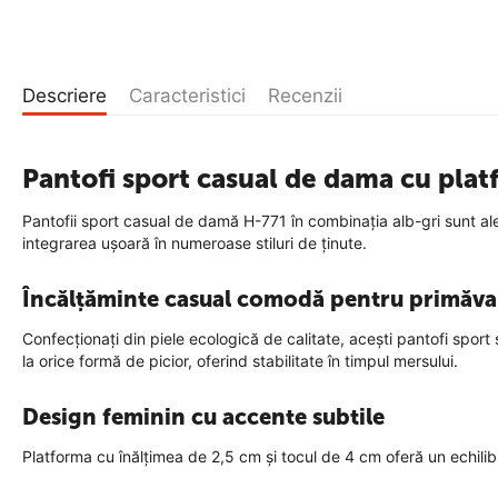
Descriere
Caracteristici
Recenzii
Pantofi sport casual de dama cu pl
Pantofii sport casual de damă H-771 în combinația alb-gri sunt al
integrarea ușoară în numeroase stiluri de ținute.
Încălțăminte casual comodă pentru primăva
Confecționați din piele ecologică de calitate, acești pantofi sport 
la orice formă de picior, oferind stabilitate în timpul mersului.
Design feminin cu accente subtile
Platforma cu înălțimea de 2,5 cm și tocul de 4 cm oferă un echilibr