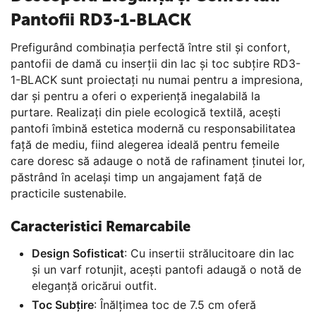
Pantofii RD3-1-BLACK
Prefigurând combinația perfectă între stil și confort,
pantofii de damă cu inserții din lac și toc subțire RD3-
1-BLACK sunt proiectați nu numai pentru a impresiona,
dar și pentru a oferi o experiență inegalabilă la
purtare. Realizați din piele ecologică textilă, acești
pantofi îmbină estetica modernă cu responsabilitatea
față de mediu, fiind alegerea ideală pentru femeile
care doresc să adauge o notă de rafinament ținutei lor,
păstrând în același timp un angajament față de
practicile sustenabile.
Caracteristici Remarcabile
Design Sofisticat
: Cu insertii strălucitoare din lac
și un varf rotunjit, acești pantofi adaugă o notă de
eleganță oricărui outfit.
Toc Subțire
: Înălțimea toc de 7.5 cm oferă