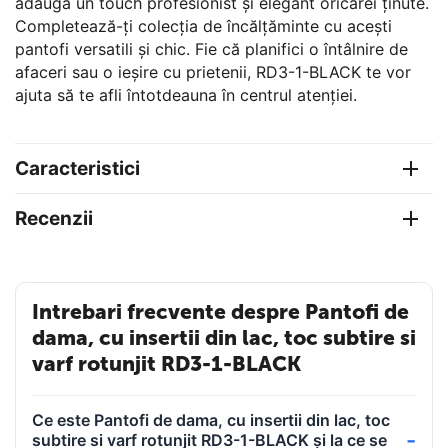
adăuga un touch profesionist și elegant oricărei ținute.
Completează-ți colecția de încălțăminte cu acești
pantofi versatili și chic. Fie că planifici o întâlnire de
afaceri sau o ieșire cu prietenii, RD3-1-BLACK te vor
ajuta să te afli întotdeauna în centrul atenției.
Caracteristici
Recenzii
Intrebari frecvente despre Pantofi de
dama, cu insertii din lac, toc subtire si
varf rotunjit RD3-1-BLACK
Ce este Pantofi de dama, cu insertii din lac, toc
subtire si varf rotunjit RD3-1-BLACK și la ce se