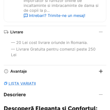
Importator si furnizor online de
incaltaminte si imbracaminte de dama si
de copii la p...
Intrebari? Trimite-ne un mesaj!
Livrare
— 20 Lei cost livrare oriunde in Romania.
— Livrare Gratuita pentru comenzi peste 250
Lei
Avantaje
LISTA VARIATII
Descriere
Descoperă Eleganța și Confortul: