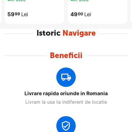
59
Lei
49
Lei
99
00
Istoric
Navigare
Beneficii
Livrare rapida oriunde in Romania
Livram la usa ta indiferent de locatie