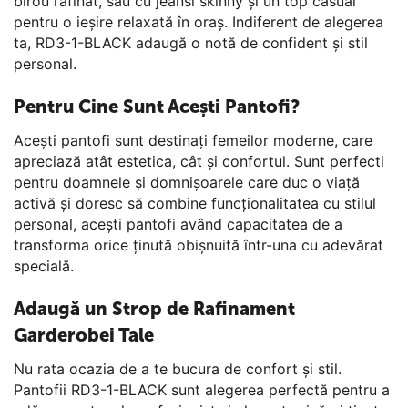
birou rafinat, sau cu jeansi skinny și un top casual
pentru o ieșire relaxată în oraș. Indiferent de alegerea
ta, RD3-1-BLACK adaugă o notă de confident și stil
personal.
Pentru Cine Sunt Acești Pantofi?
Acești pantofi sunt destinați femeilor moderne, care
apreciază atât estetica, cât și confortul. Sunt perfecti
pentru doamnele și domnișoarele care duc o viață
activă și doresc să combine funcționalitatea cu stilul
personal, acești pantofi având capacitatea de a
transforma orice ținută obișnuită într-una cu adevărat
specială.
Adaugă un Strop de Rafinament
Garderobei Tale
Nu rata ocazia de a te bucura de confort și stil.
Pantofii RD3-1-BLACK sunt alegerea perfectă pentru a