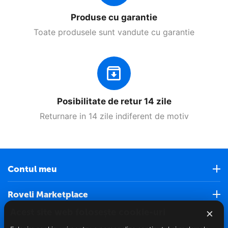
Produse cu garantie
Toate produsele sunt vandute cu garantie
Posibilitate de retur 14 zile
Returnare in 14 zile indiferent de motiv
Contul meu
Roveli Marketplace
×
Acest site web folosește cookie-uri
Servicii clienti (Nou)