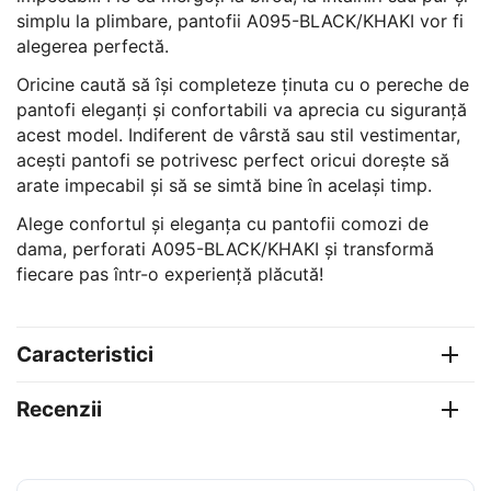
simplu la plimbare, pantofii A095-BLACK/KHAKI vor fi
alegerea perfectă.
Oricine caută să își completeze ținuta cu o pereche de
pantofi eleganți și confortabili va aprecia cu siguranță
acest model. Indiferent de vârstă sau stil vestimentar,
acești pantofi se potrivesc perfect oricui dorește să
arate impecabil și să se simtă bine în același timp.
Alege confortul și eleganța cu pantofii comozi de
dama, perforati A095-BLACK/KHAKI și transformă
fiecare pas într-o experiență plăcută!
Caracteristici
Recenzii