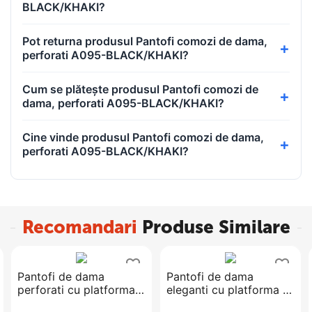
BLACK/KHAKI?
Pot returna produsul Pantofi comozi de dama,
perforati A095-BLACK/KHAKI?
Cum se plătește produsul Pantofi comozi de
dama, perforati A095-BLACK/KHAKI?
Cine vinde produsul Pantofi comozi de dama,
perforati A095-BLACK/KHAKI?
Recomandari
Produse Similare
Pantofi de dama
​Pantofi de dama
perforati cu platforma​
eleganti cu platforma si
comozi si usori D-6-
toc inalt, cu paiete si