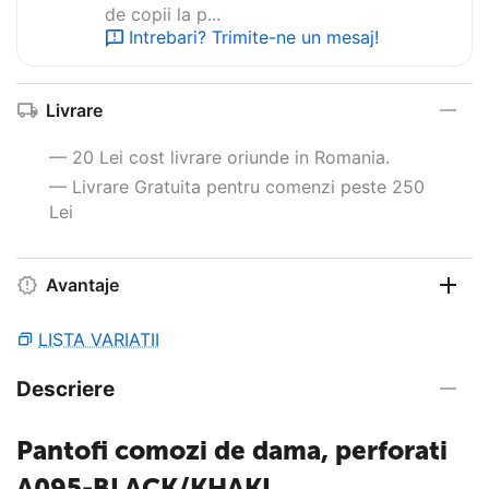
de copii la p...
Intrebari? Trimite-ne un mesaj!
Livrare
— 20 Lei cost livrare oriunde in Romania.
— Livrare Gratuita pentru comenzi peste 250
Lei
Avantaje
LISTA VARIATII
Descriere
Pantofi comozi de dama, perforati
A095-BLACK/KHAKI