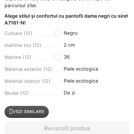
parcursul zilei.
Alege stilul și confortul cu pantofii dama negri cu siret
A7161-N!
Negru
Culoare (12)
2 cm
Inaltime toc (12)
36
Marime (12)
Piele ecologica
Material exterior (12)
Piele ecologica
Material interior (12)
De zi
Model (12)
VEZI SIMILARE
Recenzii produs