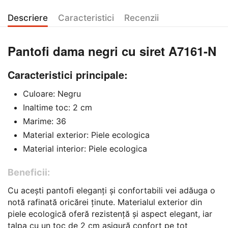
Descriere
Caracteristici
Recenzii
Pantofi dama negri cu siret A7161-N
Caracteristici principale:
Culoare: Negru
Inaltime toc: 2 cm
Marime: 36
Material exterior: Piele ecologica
Material interior: Piele ecologica
Beneficii:
Cu acești pantofi eleganți și confortabili vei adăuga o
notă rafinată oricărei ținute. Materialul exterior din
piele ecologică oferă rezistență și aspect elegant, iar
talpa cu un toc de 2 cm asigură confort pe tot