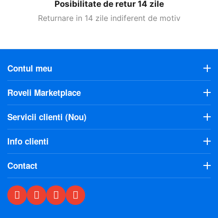
Posibilitate de retur 14 zile
Returnare in 14 zile indiferent de motiv
Contul meu
Roveli Marketplace
Servicii clienti (Nou)
Info clienti
Contact