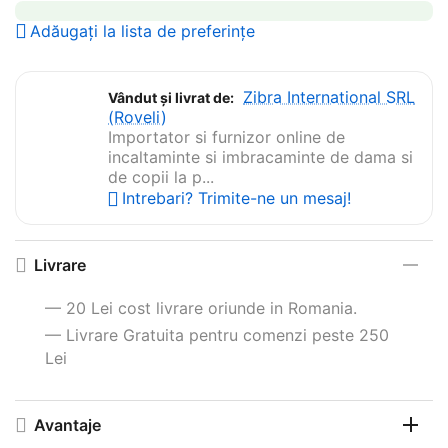
Adăugați la lista de preferințe
Zibra International SRL
Vândut și livrat de:
(Roveli)
Importator si furnizor online de
incaltaminte si imbracaminte de dama si
de copii la p...
Intrebari? Trimite-ne un mesaj!
Livrare
— 20 Lei cost livrare oriunde in Romania.
— Livrare Gratuita pentru comenzi peste 250
Lei
Avantaje