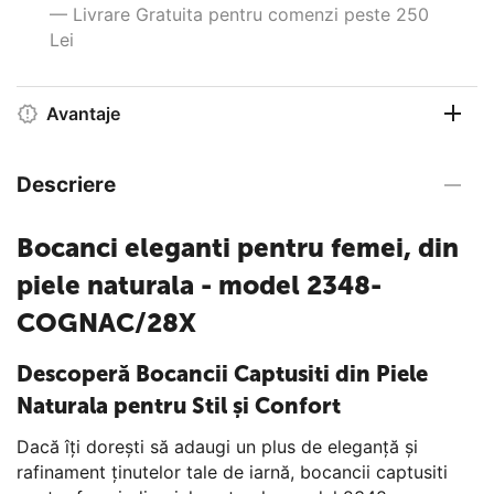
— Livrare Gratuita pentru comenzi peste 250
Lei
Avantaje
Descriere
Bocanci eleganti pentru femei, din
piele naturala - model 2348-
COGNAC/28X
Descoperă Bocancii Captusiti din Piele
Naturala pentru Stil și Confort
Dacă îți dorești să adaugi un plus de eleganță și
rafinament ținutelor tale de iarnă, bocancii captusiti