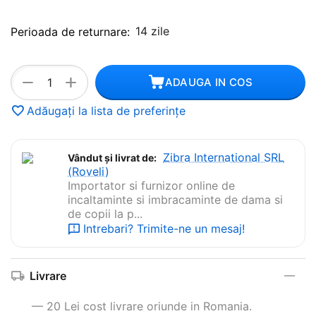
14 zile
Perioada de returnare:
+
−
ADAUGA IN COS
Adăugați la lista de preferințe
Zibra International SRL
Vândut și livrat de:
(Roveli)
Importator si furnizor online de
incaltaminte si imbracaminte de dama si
de copii la p...
Intrebari? Trimite-ne un mesaj!
Livrare
— 20 Lei cost livrare oriunde in Romania.