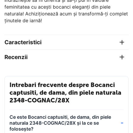
feminitatea cu acești bocanci eleganți din piele
naturala! Achiziționează acum și transformă-ți complet
ținutele de iarnă!
Caracteristici
Recenzii
Intrebari frecvente despre Bocanci
captusiti, de dama, din piele naturala
2348-COGNAC/28X
Ce este Bocanci captusiti, de dama, din piele
naturala 2348-COGNAC/28X și la ce se
folosește?