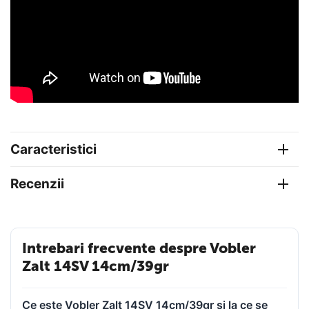
Caracteristici
Recenzii
Intrebari frecvente despre Vobler
Zalt 14SV 14cm/39gr
Ce este Vobler Zalt 14SV 14cm/39gr și la ce se