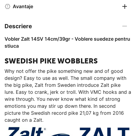
Avantaje
Descriere
Vobler Zalt 14SV 14cm/39gr - Voblere suedeze pentru
stiuca
SWEDISH PIKE WOBBLERS
Why not offer the pike something new and of good
design? Easy to use as well. The small company with
the big pike, Zalt from Sweden introduce Zalt pike
lure. Easy to crank, jerk or troll. With VMC hooks and a
wire through. You never know what kind of strong
emotions you may stir up down there. In second
picture the Swedish record pike 21,07 kg from 2016
caught on a Zalt.