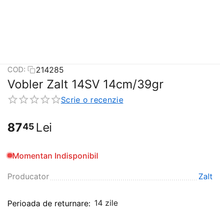
214285
COD:
Vobler Zalt 14SV 14cm/39gr
Scrie o recenzie
87
Lei
45
Momentan Indisponibil
Producator
Zalt
14 zile
Perioada de returnare: