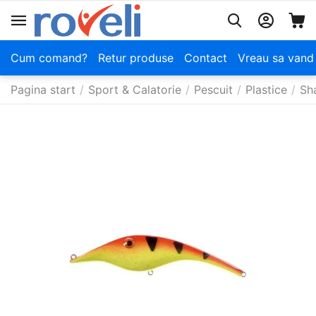
Cum comand?
Retur produse
Contact
Vreau sa vand
Pagina start
/
Sport & Calatorie
/
Pescuit
/
Plastice
/
Sh