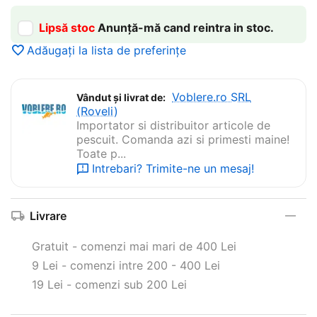
Lipsă stoc
Anunță-mă cand reintra in stoc.
Adăugați la lista de preferințe
Voblere.ro SRL
Vândut și livrat de:
(Roveli)
Importator si distribuitor articole de
pescuit. Comanda azi si primesti maine!
Toate p...
Intrebari? Trimite-ne un mesaj!
Livrare
Gratuit - comenzi mai mari de 400 Lei
9 Lei - comenzi intre 200 - 400 Lei
19 Lei - comenzi sub 200 Lei