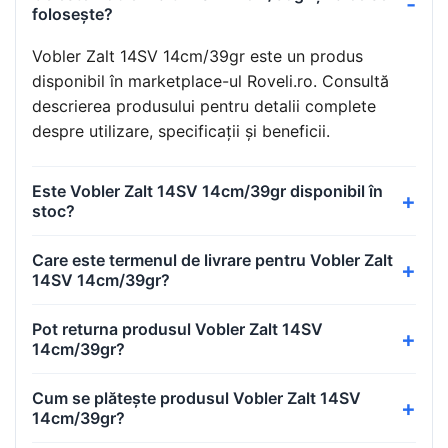
folosește?
Vobler Zalt 14SV 14cm/39gr este un produs
disponibil în marketplace-ul Roveli.ro. Consultă
descrierea produsului pentru detalii complete
despre utilizare, specificații și beneficii.
Este Vobler Zalt 14SV 14cm/39gr disponibil în
stoc?
Care este termenul de livrare pentru Vobler Zalt
14SV 14cm/39gr?
Pot returna produsul Vobler Zalt 14SV
14cm/39gr?
Cum se plătește produsul Vobler Zalt 14SV
14cm/39gr?